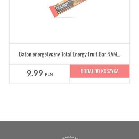
Baton energetyczny Total Energy Fruit Bar NAMEDSPORT 35g - owocowy
DODAJ DO KOSZYKA
9.99
PLN