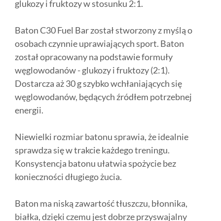
glukozy i fruktozy w stosunku 2:1.
Baton C30 Fuel Bar został stworzony z myślą o
osobach czynnie uprawiających sport. Baton
został opracowany na podstawie formuły
węglowodanów - glukozy i fruktozy (2:1).
Dostarcza aż 30 g szybko wchłaniających się
węglowodanów, będących źródłem potrzebnej
energii.
Niewielki rozmiar batonu sprawia, że idealnie
sprawdza się w trakcie każdego treningu.
Konsystencja batonu ułatwia spożycie bez
konieczności długiego żucia.
Baton ma niską zawartość tłuszczu, błonnika,
białka, dzięki czemu jest dobrze przyswajalny