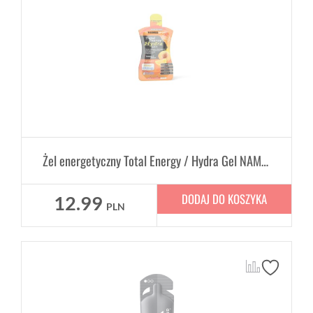
Żel energetyczny Total Energy / Hydra Gel NAMEDSPORT 50ml - cytryna, brzoskwinia
DODAJ DO KOSZYKA
12.99
PLN