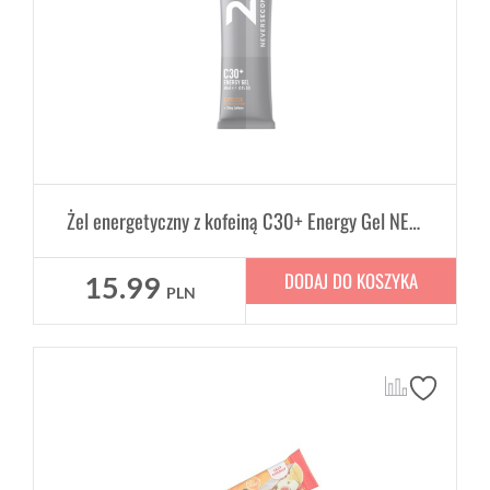
Żel energetyczny z kofeiną C30+ Energy Gel NEVERSECOND 60ML - epresso
DODAJ DO KOSZYKA
15.99
PLN