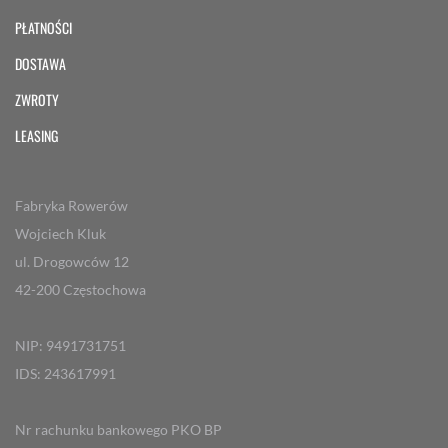
PŁATNOŚCI
DOSTAWA
ZWROTY
LEASING
Fabryka Rowerów
Wojciech Kluk
ul. Drogowców 12
42-200 Częstochowa
NIP: 9491731751
IDS: 243617991
Nr rachunku bankowego PKO BP