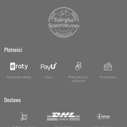
Płatności
Santander eRaty
PayU
Płatność przy
Przelewem
odbiorze
Dostawa