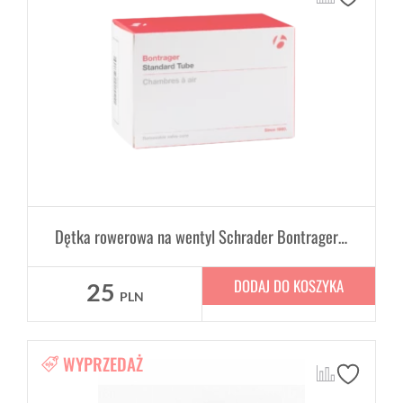
Dętka rowerowa na wentyl Schrader Bontrager Standard 14" x 1.75-2.125", 35mm
DODAJ DO KOSZYKA
25
PLN
WYPRZEDAŻ