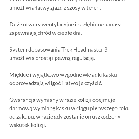
umożliwia łatwy zjazd z szosy w teren.
Duże otwory wentylacyjne i zagłębione kanały
zapewniają chłód w ciepłe dni.
System dopasowania Trek Headmaster 3
umożliwia prostą i pewną regulację.
Miękkie i wyjątkowo wygodne wkładki kasku
odprowadzają wilgoć i łatwo je czyścić.
Gwarancja wymiany w razie kolizji obejmuje
darmową wymianę kasku w ciągu pierwszego roku
od zakupu, w razie gdy zostanie on uszkodzony
wskutek kolizji.