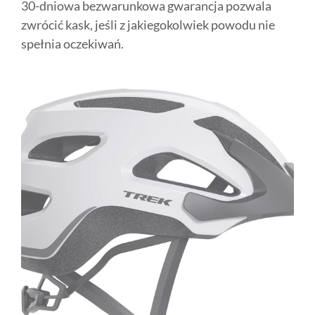
30-dniowa bezwarunkowa gwarancja pozwala
zwrócić kask, jeśli z jakiegokolwiek powodu nie
spełnia oczekiwań.