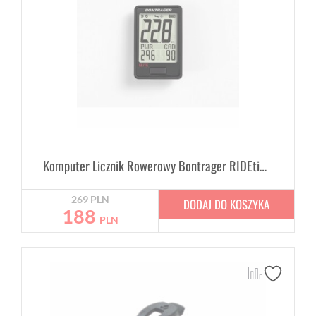
Komputer Licznik Rowerowy Bontrager RIDEtime Elite
269
PLN
DODAJ DO KOSZYKA
188
PLN