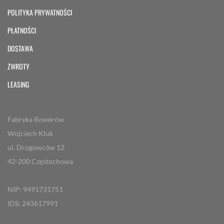
POLITYKA PRYWATNOŚCI
PŁATNOŚCI
DOSTAWA
ZWROTY
LEASING
Fabryka Rowerów
Wojciech Kluk
ul. Drogowców 12
42-200 Częstochowa
NIP: 9491731751
IDS: 243617991