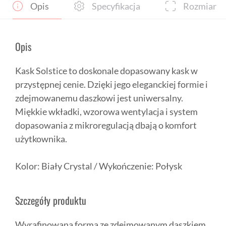
Opis
Specyfikacja
Rozmiar
Opis
Kask Solstice to doskonale dopasowany kask w
przystępnej cenie. Dzięki jego eleganckiej formie i
zdejmowanemu daszkowi jest uniwersalny.
Miękkie wkładki, wzorowa wentylacja i system
dopasowania z mikroregulacją dbają o komfort
użytkownika.
Kolor: Biały Crystal / Wykończenie: Połysk
Szczegóły produktu
Wyrafinowana forma ze zdejmowanym daszkiem