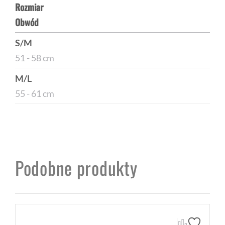
Rozmiar
Obwód
S/M
51 - 58 cm
M/L
55 - 61 cm
Podobne produkty