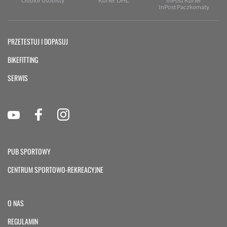
Odbiór osobisty
Kurier DHL
InPost Kurier
InPost Paczkomaty
PRZETESTUJ I DOPASUJ
BIKEFITTING
SERWIS
PUB SPORTOWY
CENTRUM SPORTOWO-REKREACYJNE
O NAS
REGULAMIN