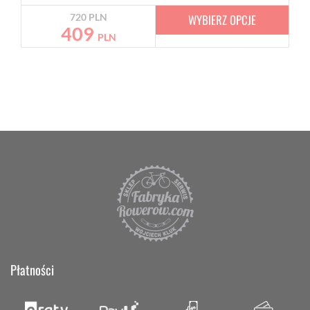
WYBIERZ OPCJE
720
PLN
409
PLN
Płatności