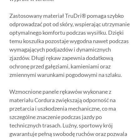
Zastosowany materiał TruDri® pomaga szybko
odprowadzać pot od skóry, wspierając utrzymanie
optymalnego komfortu podczas wysiłku. Dzięki
temu koszulka pozostaje wygodna nawet podczas
wymagających podjazdów i dynamicznych
zjazdów. Długi rękaw zapewnia dodatkową
ochronę przed gałęziami, kamieniami oraz
zmiennymi warunkami pogodowymi na szlaku.
Wzmocnione panele rękawów wykonane z
materiału Cordura zwiększają odporność na
przetarcia i uszkodzenia mechaniczne, co ma
szczególne znaczenie podczas jazdy po
technicznych trasach. Luźny, sportowy krój
gwarantuje pełną swobodę ruchów oraz pozwala