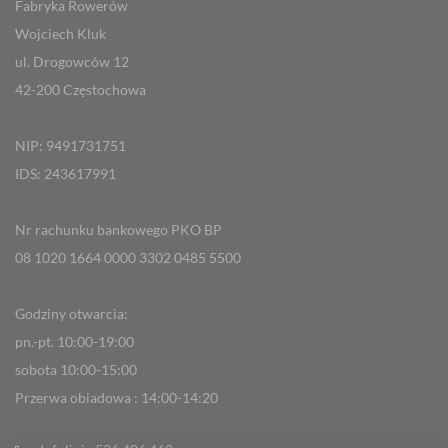
Fabryka Rowerów
Wojciech Kluk
ul. Drogowców 12
42-200 Częstochowa
NIP: 9491731751
IDS: 243617991
Nr rachunku bankowego PKO BP
08 1020 1664 0000 3302 0485 5500
Godziny otwarcia:
pn.-pt. 10:00-19:00
sobota 10:00-15:00
Przerwa obiadowa : 14:00-14:20