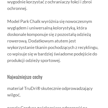
wygodnie korzystać z ochraniaczy łokci i zbroi
ochronnej.
Model Park Chalk wyróżnia się nowoczesnym
wyglądem i uniwersalną kolorystyką, która
doskonale komponuje się z pozostałą odzieżą
rowerową. Dodatkowym atutem jest
wykorzystanie tkanin pochodzących z recyklingu,
co wpisuje się w bardziej świadome podejście do
produkcji odzieży sportowej.
Najważniejsze cechy
materiał TruDri® skutecznie odprowadzający
wilgoć,
panele Cordura zwiększające odporność na