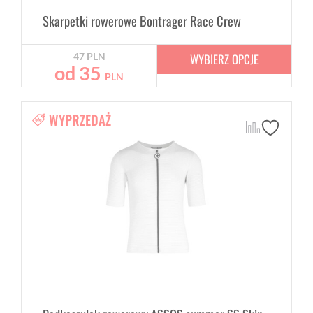
Skarpetki rowerowe Bontrager Race Crew
WYBIERZ OPCJE
47
PLN
od
35
PLN
WYPRZEDAŻ