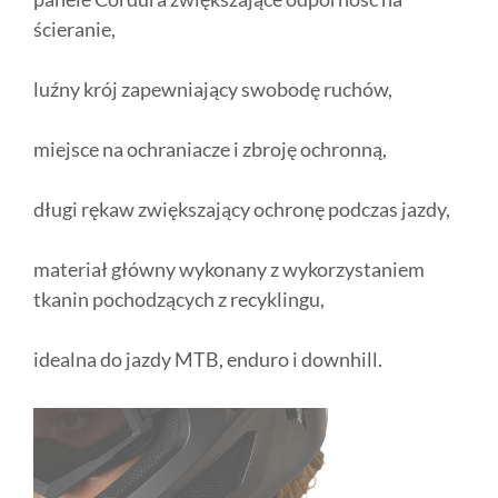
ścieranie,
luźny krój zapewniający swobodę ruchów,
miejsce na ochraniacze i zbroję ochronną,
długi rękaw zwiększający ochronę podczas jazdy,
materiał główny wykonany z wykorzystaniem
tkanin pochodzących z recyklingu,
idealna do jazdy MTB, enduro i downhill.