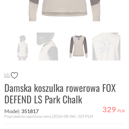
Damska koszulka rowerowa FOX
DEFEND LS Park Chalk
329
Model:
351817
PLN
Poprzednia najniższa cena (
2026-08-06
):
329
PLN