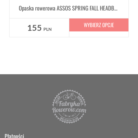
Opaska rowerowa ASSOS SPRING FALL HEADBAND
WYBIERZ OPCJE
155
PLN
Płatności