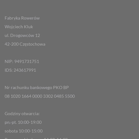
Fabryka Rowerów
Wojciech Kluk
ul. Drogowców 12
42-200 Częstochowa
NIP: 9491731751
IDS: 243617991
Nr rachunku bankowego PKO BP
08 1020 1664 0000 3302 0485 5500
Godziny otwarcia:
pn.-pt. 10:00-19:00
sobota 10:00-15:00