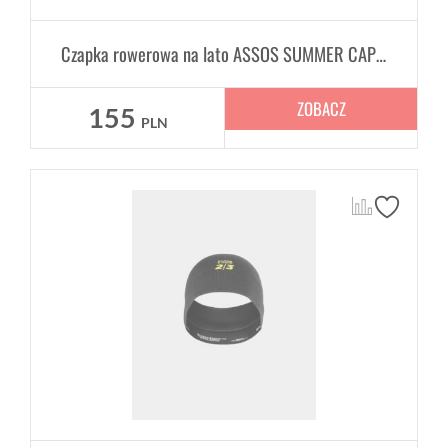
Czapka rowerowa na lato ASSOS SUMMER CAP FOIL P1 Unisex
ZOBACZ
155
PLN