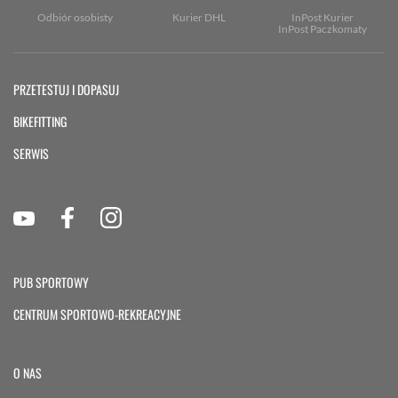
Odbiór osobisty
Kurier DHL
InPost Kurier
InPost Paczkomaty
PRZETESTUJ I DOPASUJ
BIKEFITTING
SERWIS
PUB SPORTOWY
CENTRUM SPORTOWO-REKREACYJNE
O NAS