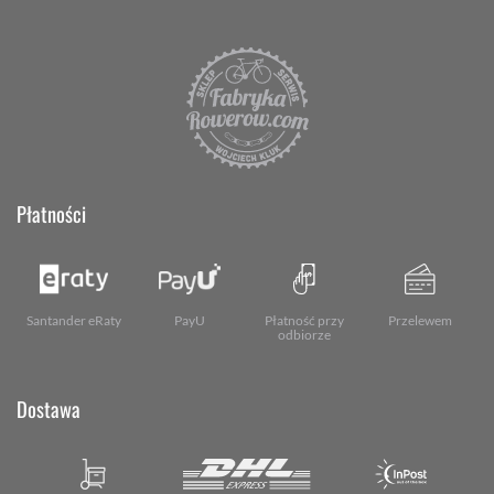
Płatności
Santander eRaty
PayU
Płatność przy
Przelewem
odbiorze
Dostawa