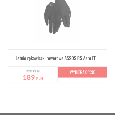
Letnie rękawiczki rowerowe ASSOS RS Aero FF
WYBIERZ OPCJE
320
PLN
189
PLN