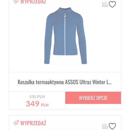
WYPRZEDAŻ
Koszulka termoaktywna ASSOS Ultraz Winter LS Skin Layer Blue zimowy izolator ciała
WYBIERZ OPCJE
535
PLN
349
PLN
WYPRZEDAŻ