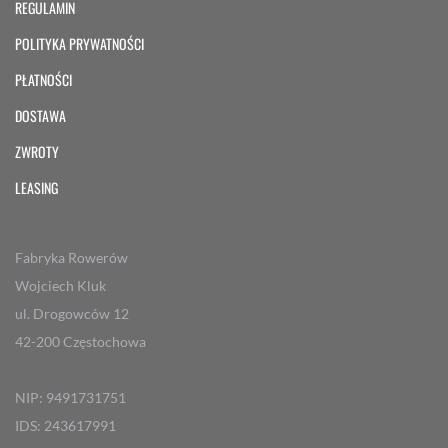
REGULAMIN
POLITYKA PRYWATNOŚCI
PŁATNOŚCI
DOSTAWA
ZWROTY
LEASING
Fabryka Rowerów
Wojciech Kluk
ul. Drogowców 12
42-200 Częstochowa
NIP: 9491731751
IDS: 243617991