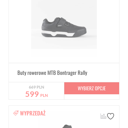
Buty rowerowe MTB Bontrager Rally
WYBIERZ OPCJE
669
PLN
599
PLN
WYPRZEDAŻ