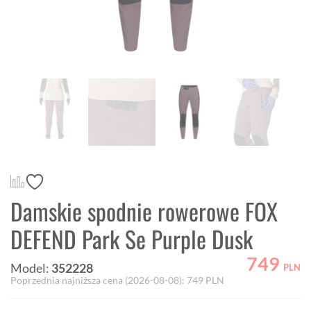
Damskie spodnie rowerowe FOX
DEFEND Park Se Purple Dusk
749
Model:
352228
PLN
Poprzednia najniższa cena (
2026-08-08
):
749
PLN