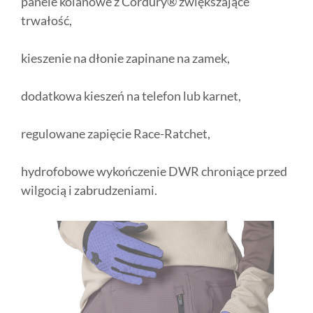
panele kolanowe z Cordury® zwiększające
trwałość,
kieszenie na dłonie zapinane na zamek,
dodatkowa kieszeń na telefon lub karnet,
regulowane zapięcie Race-Ratchet,
hydrofobowe wykończenie DWR chroniące przed
wilgocią i zabrudzeniami.