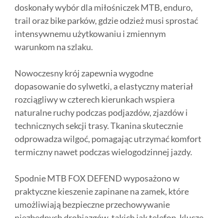
doskonały wybór dla miłośniczek MTB, enduro,
trail oraz bike parków, gdzie odzież musi sprostać
intensywnemu użytkowaniu i zmiennym
warunkom na szlaku.
Nowoczesny krój zapewnia wygodne
dopasowanie do sylwetki, a elastyczny materiał
rozciągliwy w czterech kierunkach wspiera
naturalne ruchy podczas podjazdów, zjazdów i
technicznych sekcji trasy. Tkanina skutecznie
odprowadza wilgoć, pomagając utrzymać komfort
termiczny nawet podczas wielogodzinnej jazdy.
Spodnie MTB FOX DEFEND wyposażono w
praktyczne kieszenie zapinane na zamek, które
umożliwiają bezpieczne przechowywanie
niezbędnych drobiazgów, takich jak telefon, klucze