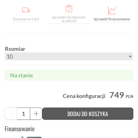
Sprawdź dostępność
Dostawa w 3 dni
Sprawdź finansowanie
w salonie
Rozmiar
Na stanie
749
Cena konfiguracji
PLN
ilość
DODAJ DO KOSZYKA
-
+
Damskie
spodnie
Finansowanie
rowerowe
FOX