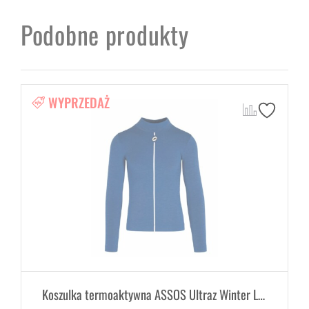
Podobne produkty
WYPRZEDAŻ
Koszulka termoaktywna ASSOS Ultraz Winter LS Skin Layer Blue zimowy izolator ciała