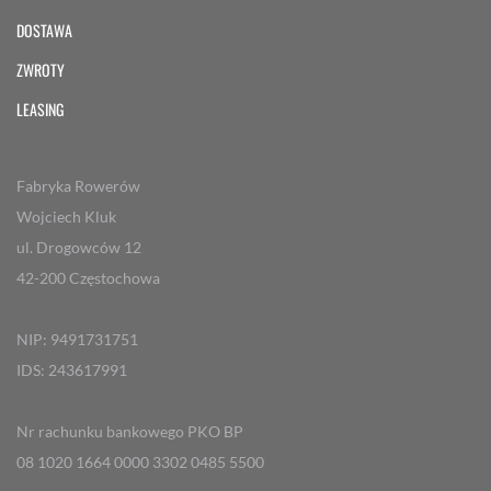
DOSTAWA
ZWROTY
LEASING
Fabryka Rowerów
Wojciech Kluk
ul. Drogowców 12
42-200 Częstochowa
NIP: 9491731751
IDS: 243617991
Nr rachunku bankowego PKO BP
08 1020 1664 0000 3302 0485 5500