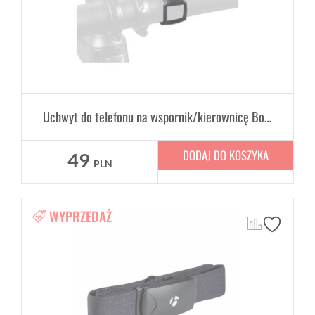
Uchwyt do telefonu na wspornik/kierownicę Bontrager Insta-Mount
DODAJ DO KOSZYKA
49
PLN
WYPRZEDAŻ