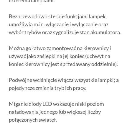
czterema lampkami.
Bezprzewodowo steruje funkcjami lampek,
umożliwia m.in. włączanie i wyłączanie oraz
wybór trybów oraz sygnalizuje stan akumulatora.
Można go łatwo zamontować na kierownicy i
używać jako zaślepki na jej koniec (uchwyt na
koniec kierownicy jest sprzedawany oddzielnie).
Podwójne wciśnięcie włącza wszystkie lampki; a
pojedyncze zmienia tryb ich pracy.
Miganie diody LED wskazuje niski poziom
naładowania jednego lub większej liczby
połączonych świateł.