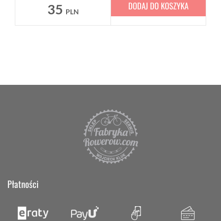
DODAJ DO KOSZYKA
35
PLN
Płatności