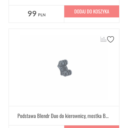
DODAJ DO KOSZYKA
99
PLN
Podstawa Blendr Duo do kierownicy, mostka Bontrager XXX