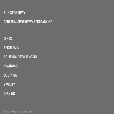
PUB SPORTOWY
CENTRUM SPORTOWO-REKREACYJNE
O NAS
REGULAMIN
POLITYKA PRYWATNOŚCI
PŁATNOŚCI
DOSTAWA
ZWROTY
LEASING
Fabryka Rowerów