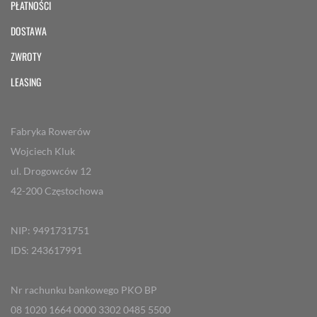
PŁATNOŚCI
DOSTAWA
ZWROTY
LEASING
Fabryka Rowerów
Wojciech Kluk
ul. Drogowców 12
42-200 Częstochowa
NIP: 9491731751
IDS: 243617991
Nr rachunku bankowego PKO BP
08 1020 1664 0000 3302 0485 5500