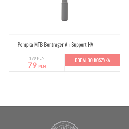
Pompka MTB Bontrager Air Support HV
199
PLN
DODAJ DO KOSZYKA
79
PLN