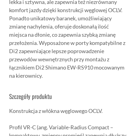
lekka i sztywna, ale zapewnia też niezrównany
komfort jazdy dzięki konstrukcji węglowej OCLV.
Ponadto unikatowy baranek, umożliwiający
zmianę nachylenia, oferuje doskonałą ilość
miejsca na dłonie, co zapewnia szybką zmianę
przełożenia. Wyposażone w porty kompatybilne z
Di2 zapewniające lepsze poprowadzenie
przewodów wewnętrznych przy montażu z
łącznikiem Di2 Shimano EW-RS910 mocowanym
na kierownicy.
Szczegóły produktu
Konstrukcja z włókna węglowego OCLV.
Profil VR-C (ang. Variable-Radius Compact –
kompaktowy, zmienny promień) zapewnia dłuższy