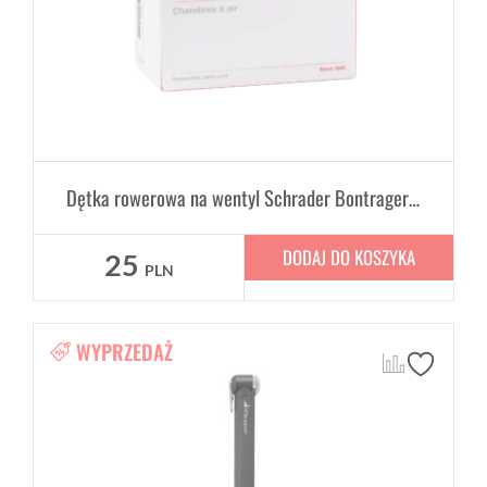
Dętka rowerowa na wentyl Schrader Bontrager Standard 14" x 1.75-2.125", 35mm
DODAJ DO KOSZYKA
25
PLN
WYPRZEDAŻ