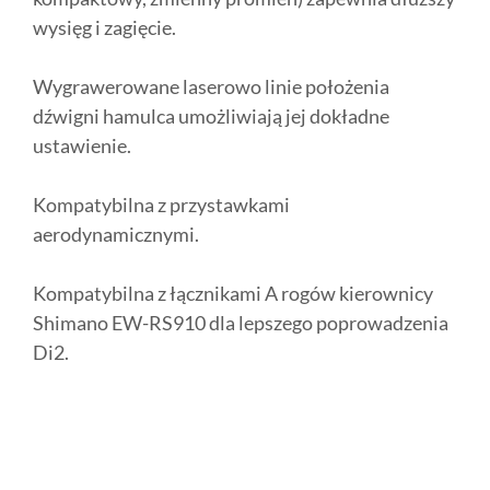
wysięg i zagięcie.
Wygrawerowane laserowo linie położenia
dźwigni hamulca umożliwiają jej dokładne
ustawienie.
Kompatybilna z przystawkami
aerodynamicznymi.
Kompatybilna z łącznikami A rogów kierownicy
Shimano EW-RS910 dla lepszego poprowadzenia
Di2.