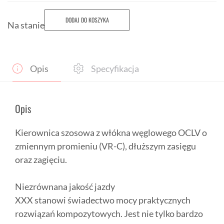
DODAJ DO KOSZYKA
Na stanie
Opis
Specyfikacja
Opis
Kierownica szosowa z włókna węglowego OCLV o
zmiennym promieniu (VR-C), dłuższym zasięgu
oraz zagięciu.
Niezrównana jakość jazdy
XXX stanowi świadectwo mocy praktycznych
rozwiązań kompozytowych. Jest nie tylko bardzo