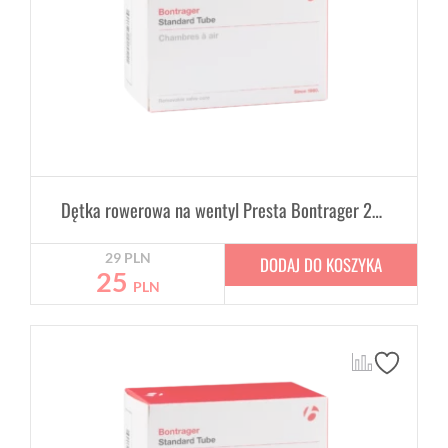
Dętka rowerowa na wentyl Presta Bontrager 29" x 2.0-2.4" 48mm
29
PLN
DODAJ DO KOSZYKA
25
PLN