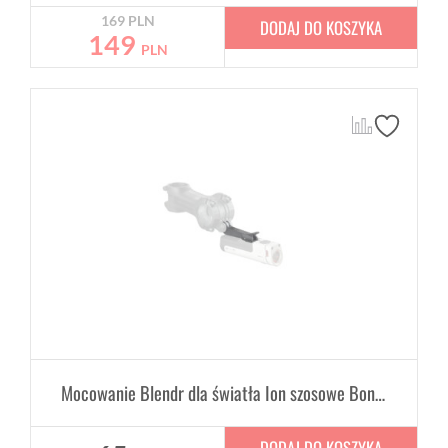
169
PLN
DODAJ DO KOSZYKA
149
PLN
Mocowanie Blendr dla światła Ion szosowe Bontrager
DODAJ DO KOSZYKA