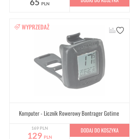
65
PLN
WYPRZEDAŻ
Komputer - Licznik Rowerowy Bontrager Gotime
169
PLN
DODAJ DO KOSZYKA
129
PLN