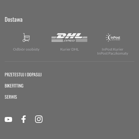
Dostawa
Odbiór osobisty
Kurier DHL
InPost Kurier
InPost Paczkomaty
PRZETESTUJ I DOPASUJ
BIKEFITTING
SERWIS