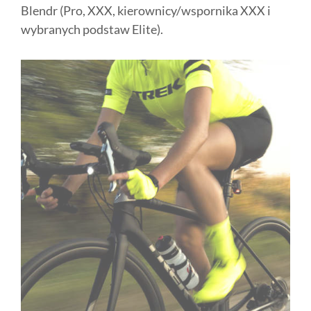
Blendr (Pro, XXX, kierownicy/wspornika XXX i
wybranych podstaw Elite).