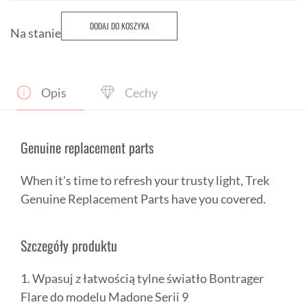
DODAJ DO KOSZYKA
Na stanie
Opis
Cechy
Genuine replacement parts
When it's time to refresh your trusty light, Trek
Genuine Replacement Parts have you covered.
Szczegóły produktu
1. Wpasuj z łatwością tylne światło Bontrager
Flare do modelu Madone Serii 9