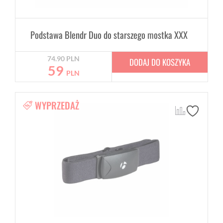
Podstawa Blendr Duo do starszego mostka XXX
74.90
PLN
DODAJ DO KOSZYKA
59
PLN
WYPRZEDAŻ