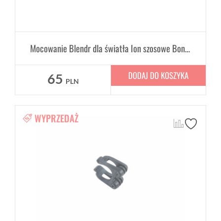
Mocowanie Blendr dla światła Ion szosowe Bontrager
DODAJ DO KOSZYKA
65
PLN
WYPRZEDAŻ