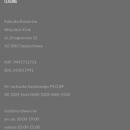
LEASING
Fabryka Rowerów
Wojciech Kluk
ul. Drogowców 12
42-200 Częstochowa
NIP: 9491731751
IDS: 243617991
Nr rachunku bankowego PKO BP
08 1020 1664 0000 3302 0485 5500
Godziny otwarcia:
pn.-pt. 10:00-19:00
sobota 10:00-15:00