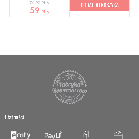
74.90
PLN
DODAJ DO KOSZYKA
59
PLN
Płatności