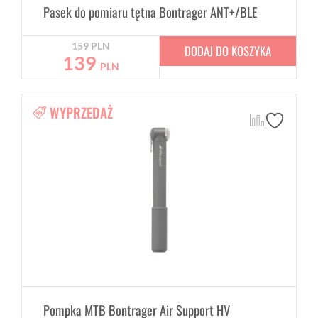
Pasek do pomiaru tętna Bontrager ANT+/BLE
159
PLN
DODAJ DO KOSZYKA
139
PLN
WYPRZEDAŻ
Pompka MTB Bontrager Air Support HV