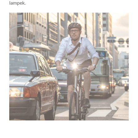
lampek.