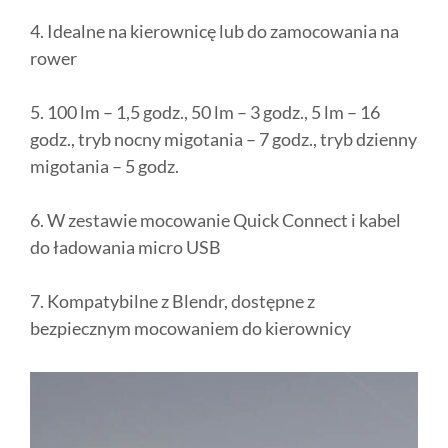
4. Idealne na kierownicę lub do zamocowania na
rower
5. 100 lm – 1,5 godz., 50 lm – 3 godz., 5 lm – 16
godz., tryb nocny migotania – 7 godz., tryb dzienny
migotania – 5 godz.
6. W zestawie mocowanie Quick Connect i kabel
do ładowania micro USB
7. Kompatybilne z Blendr, dostępne z
bezpiecznym mocowaniem do kierownicy