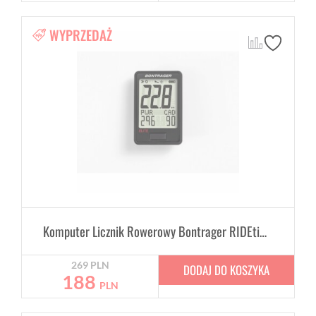
WYPRZEDAŻ
Komputer Licznik Rowerowy Bontrager RIDEtime Elite
269
PLN
DODAJ DO KOSZYKA
188
PLN