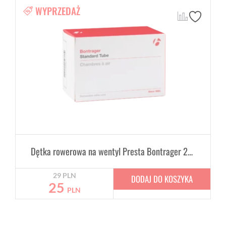
WYPRZEDAŻ
Dętka rowerowa na wentyl Presta Bontrager 29" x 2.0-2.4" 48mm
29
PLN
DODAJ DO KOSZYKA
25
PLN