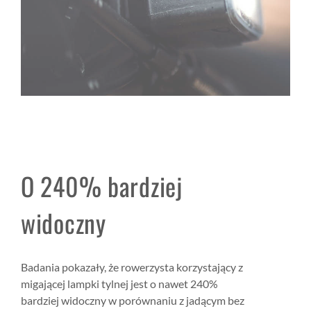
O 240% bardziej
widoczny
Badania pokazały, że rowerzysta korzystający z
migającej lampki tylnej jest o nawet 240%
bardziej widoczny w porównaniu z jadącym bez