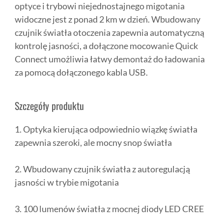
optyce i trybowi niejednostajnego migotania
widoczne jest z ponad 2 km w dzień. Wbudowany
czujnik światła otoczenia zapewnia automatyczną
kontrolę jasności, a dołączone mocowanie Quick
Connect umożliwia łatwy demontaż do ładowania
za pomocą dołączonego kabla USB.
Szczegóły produktu
1. Optyka kierująca odpowiednio wiązkę światła
zapewnia szeroki, ale mocny snop światła
2. Wbudowany czujnik światła z autoregulacją
jasności w trybie migotania
3. 100 lumenów światła z mocnej diody LED CREE