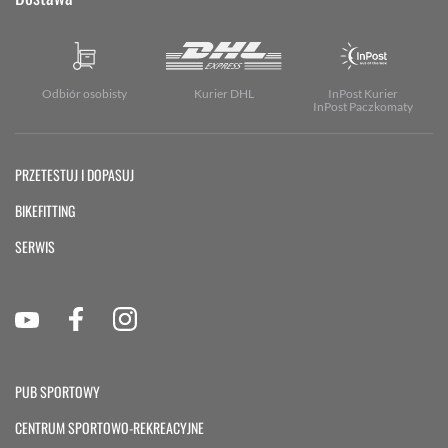
Odbiór osobisty
Kurier DHL
InPost Kurier
InPost Paczkomaty
PRZETESTUJ I DOPASUJ
BIKEFITTING
SERWIS
PUB SPORTOWY
CENTRUM SPORTOWO-REKREACYJNE