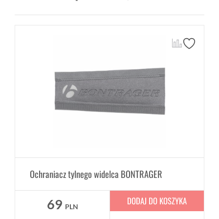
Ochraniacz tylnego widelca BONTRAGER
DODAJ DO KOSZYKA
69
PLN