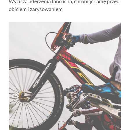
Wycisza uderzenia łańcucha, chroniąc ramę przed
obiciem i zarysowaniem