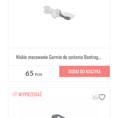
Niskie mocowanie Garmin do systemu Bontrager Blendr
DODAJ DO KOSZYKA
65
PLN
WYPRZEDAŻ