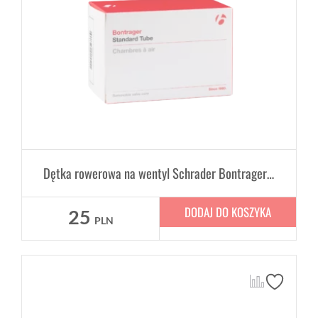
Dętka rowerowa na wentyl Schrader Bontrager Standard 14" x 1.75-2.125", 35mm
DODAJ DO KOSZYKA
25
PLN