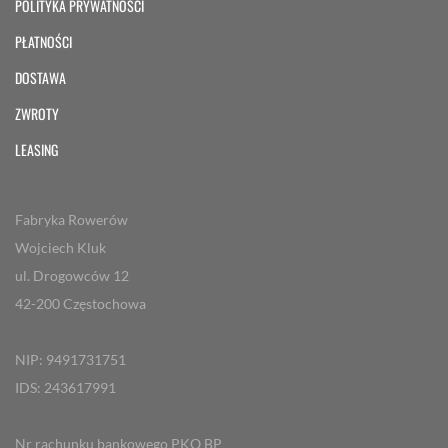
POLITYKA PRYWATNOŚCI
PŁATNOŚCI
DOSTAWA
ZWROTY
LEASING
Fabryka Rowerów
Wojciech Kluk
ul. Drogowców 12
42-200 Częstochowa
NIP: 9491731751
IDS: 243617991
Nr rachunku bankowego PKO BP