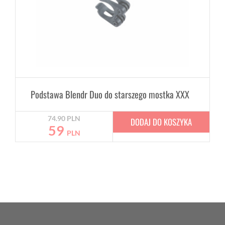
Podstawa Blendr Duo do starszego mostka XXX
74.90
PLN
DODAJ DO KOSZYKA
59
PLN