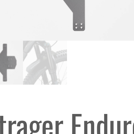
trager Endur