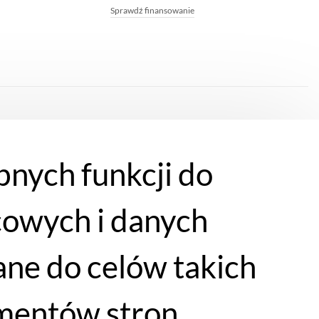
Sprawdź finansowanie
bnych funkcji do
cowych i danych
ne do celów takich
lementów stron