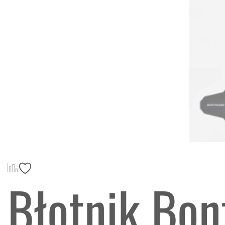
Błotnik Bon