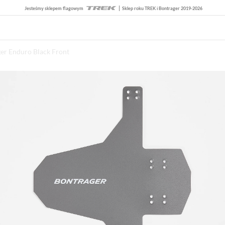
Jesteśmy sklepem flagowym
Sklep roku TREK i Bontrager 2019-2026
ger Enduro Black Front