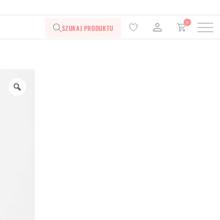
0
SZUKAJ PRODUKTU