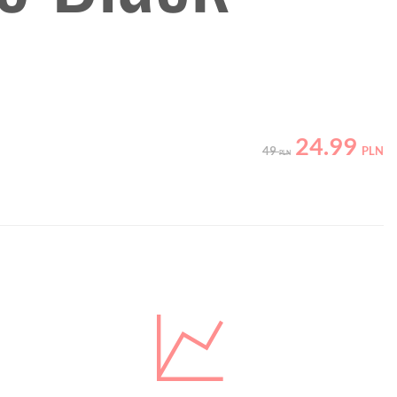
24.99
49
PLN
PLN