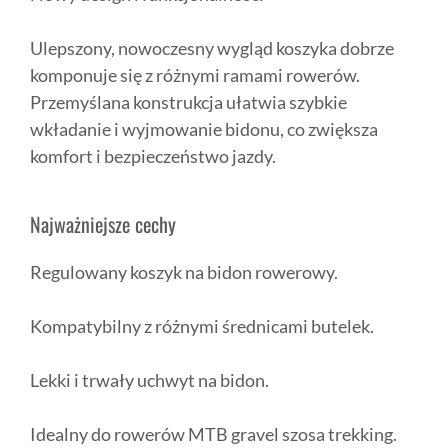
Ulepszony, nowoczesny wygląd koszyka dobrze
komponuje się z różnymi ramami rowerów.
Przemyślana konstrukcja ułatwia szybkie
wkładanie i wyjmowanie bidonu, co zwiększa
komfort i bezpieczeństwo jazdy.
Najważniejsze cechy
Regulowany koszyk na bidon rowerowy.
Kompatybilny z różnymi średnicami butelek.
Lekki i trwały uchwyt na bidon.
Idealny do rowerów MTB gravel szosa trekking.