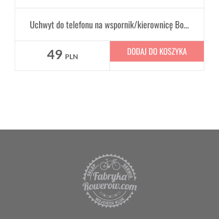
Uchwyt do telefonu na wspornik/kierownicę Bontrager Insta-Mount
DODAJ DO KOSZYKA
49
PLN