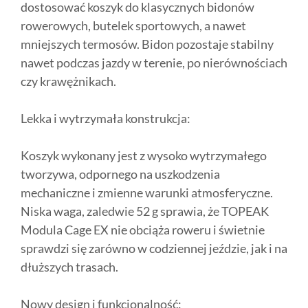
dostosować koszyk do klasycznych bidonów
rowerowych, butelek sportowych, a nawet
mniejszych termosów. Bidon pozostaje stabilny
nawet podczas jazdy w terenie, po nierównościach
czy krawężnikach.
Lekka i wytrzymała konstrukcja:
Koszyk wykonany jest z wysoko wytrzymałego
tworzywa, odpornego na uszkodzenia
mechaniczne i zmienne warunki atmosferyczne.
Niska waga, zaledwie 52 g sprawia, że TOPEAK
Modula Cage EX nie obciąża roweru i świetnie
sprawdzi się zarówno w codziennej jeździe, jak i na
dłuższych trasach.
Nowy design i funkcjonalność: