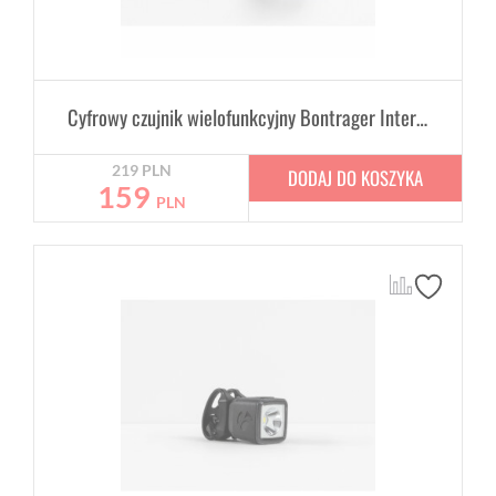
Cyfrowy czujnik wielofunkcyjny Bontrager Interchange Digital Combo
219
PLN
DODAJ DO KOSZYKA
159
PLN