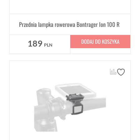
Przednia lampka rowerowa Bontrager Ion 100 R
DODAJ DO KOSZYKA
189
PLN