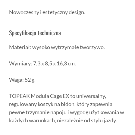
Nowoczesny i estetyczny design.
Specyfikacja techniczna
Materiał: wysoko wytrzymałe tworzywo.
Wymiary: 7,3 x 8,5 x 16,3 cm.
Waga: 52 g.
TOPEAK Modula Cage EX to uniwersalny,
regulowany koszyk na bidon, który zapewnia
pewne trzymanie napoju i wygodę użytkowania w
każdych warunkach, niezależnie od stylu jazdy.