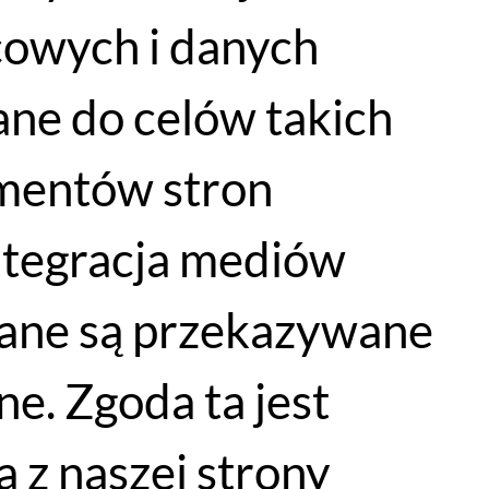
cowych i danych
ne do celów takich
lementów stron
integracja mediów
dane są przekazywane
e. Zgoda ta jest
 z naszej strony