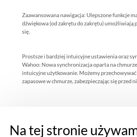
Zaawansowana nawigacja: Ulepszone funkcje ma
dźwiękowa (od zakrętu do zakrętu) umożliwiają 
się.
Prostsze i bardziej intuicyjne ustawienia oraz sy
Wahoo: Nowa synchronizacja oparta na chmurze 
intuicyjne użytkowanie. Możemy przechowywać 
zapasowe w chmurze, zabezpieczając się przed n
Na tej stronie używam
Specyfikacja techniczna