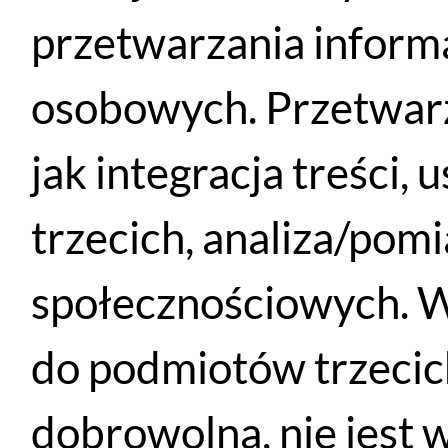
przetwarzania inform
osobowych. Przetwarz
Podobne produkty
jak integracja treści,
trzecich, analiza/pom
społecznościowych. W
do podmiotów trzecich
dobrowolna, nie jest 