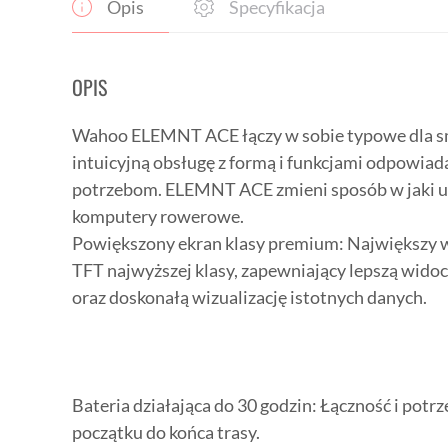
Opis
Specyfikacja
OPIS
Wahoo ELEMNT ACE łączy w sobie typowe dla s
intuicyjną obsługę z formą i funkcjami odpowi
potrzebom. ELEMNT ACE zmieni sposób w jaki u
komputery rowerowe.
Powiększony ekran klasy premium: Największy w
TFT najwyższej klasy, zapewniający lepszą wido
oraz doskonałą wizualizację istotnych danych.
Bateria działająca do 30 godzin: Łączność i potr
początku do końca trasy.