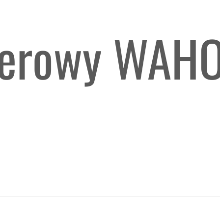
werowy WAH