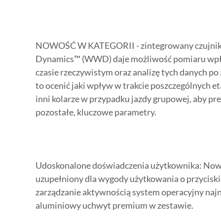
NOWOŚĆ W KATEGORII - zintegrowany czujnik
Dynamics™ (WWD) daje możliwość pomiaru wpł
czasie rzeczywistym oraz analizę tych danych po
to ocenić jaki wpływ w trakcie poszczególnych e
inni kolarze w przypadku jazdy grupowej, aby pr
pozostałe, kluczowe parametry.
Udoskonalone doświadczenia użytkownika: Now
uzupełniony dla wygody użytkowania o przyciski,
zarządzanie aktywnością system operacyjny najno
aluminiowy uchwyt premium w zestawie.