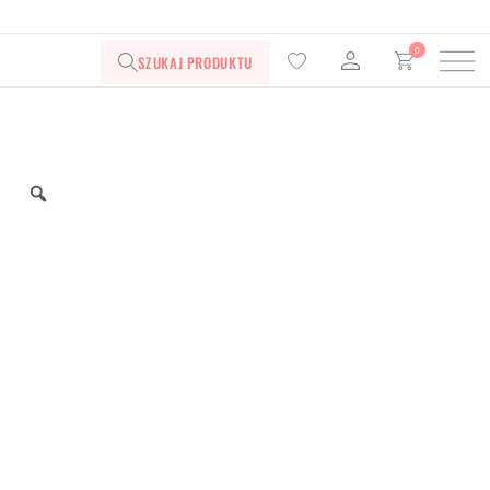
0
SZUKAJ PRODUKTU