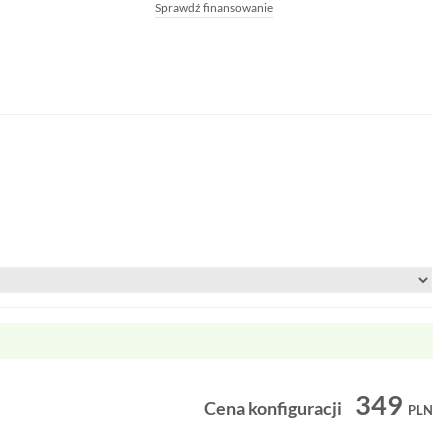
Sprawdź finansowanie
349
Cena konfiguracji
PLN