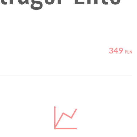
349
PLN