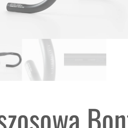
szosowa Bont