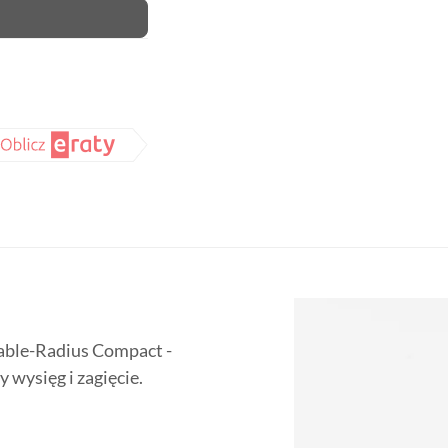
iable-Radius Compact -
wysięg i zagięcie.