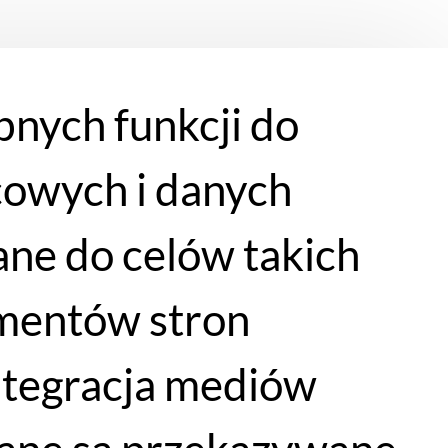
bnych funkcji do
cowych i danych
ne do celów takich
lementów stron
integracja mediów