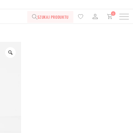
0
SZUKAJ PRODUKTU