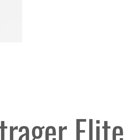
rager Elite