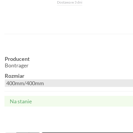
Dostawa w 3 dni
Producent
Bontrager
Rozmiar
Na stanie