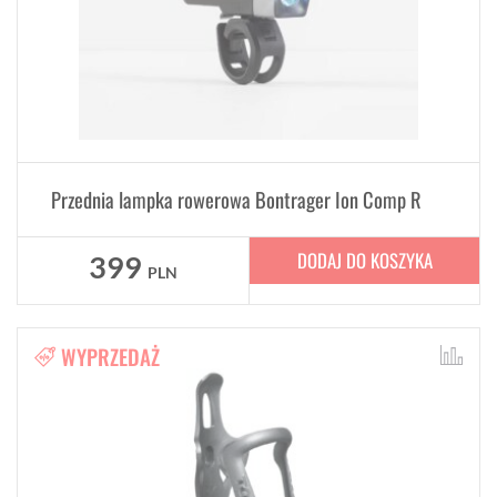
Przednia lampka rowerowa Bontrager Ion Comp R
DODAJ DO KOSZYKA
399
PLN
WYPRZEDAŻ