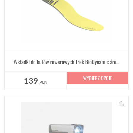
Wkładki do butów rowerowych Trek BioDynamic średni łuk
WYBIERZ OPCJE
139
PLN