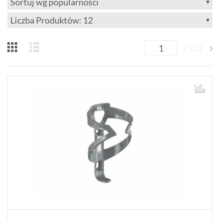
z 132