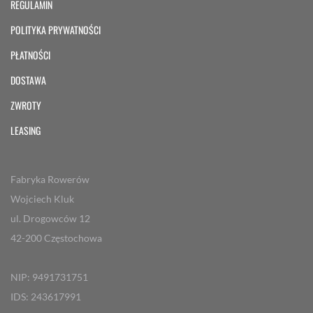
REGULAMIN
POLITYKA PRYWATNOŚCI
PŁATNOŚCI
DOSTAWA
ZWROTY
LEASING
Fabryka Rowerów
Wojciech Kluk
ul. Drogowców 12
42-200 Częstochowa
NIP: 9491731751
IDS: 243617991