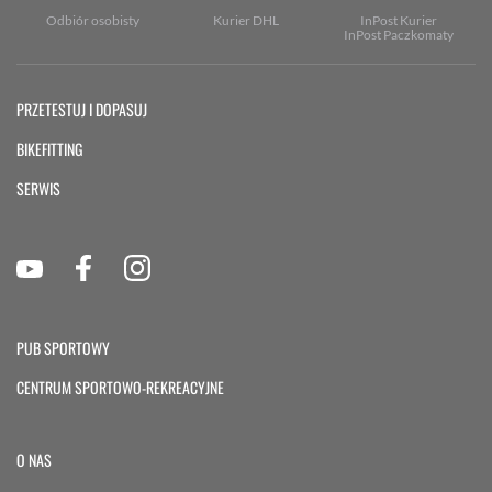
Odbiór osobisty
Kurier DHL
InPost Kurier
InPost Paczkomaty
PRZETESTUJ I DOPASUJ
BIKEFITTING
SERWIS
PUB SPORTOWY
CENTRUM SPORTOWO-REKREACYJNE
O NAS