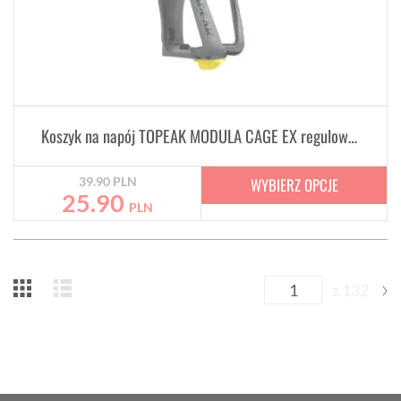
Koszyk na napój TOPEAK MODULA CAGE EX regulowany
WYBIERZ OPCJE
39.90
PLN
25.90
PLN
z 132