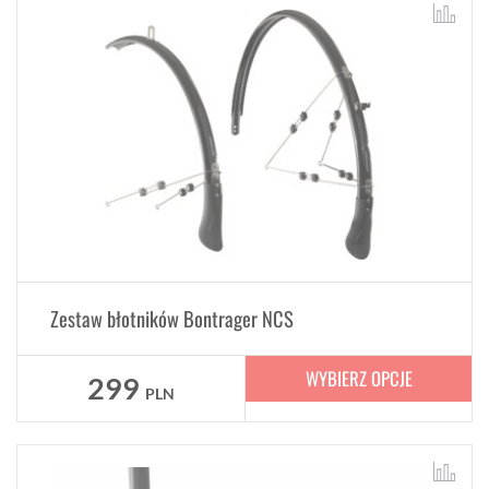
Zestaw błotników Bontrager NCS
WYBIERZ OPCJE
299
PLN