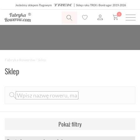
Jesteśmy sklepem flagowym
Sklep roku TREK i Bontrager 2019-2026
0
Fabryka Rowerów
/ Sklep
Sklep
Pokaż filtry