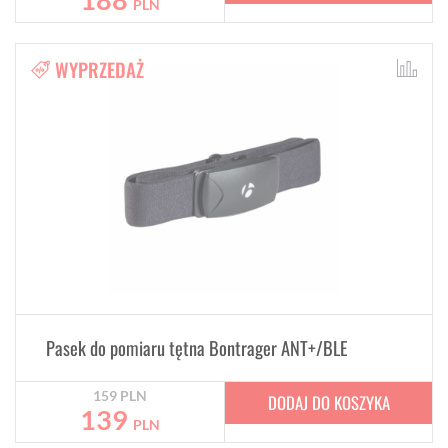
PLN
WYPRZEDAŻ
Pasek do pomiaru tętna Bontrager ANT+/BLE
159
PLN
DODAJ DO KOSZYKA
139
PLN