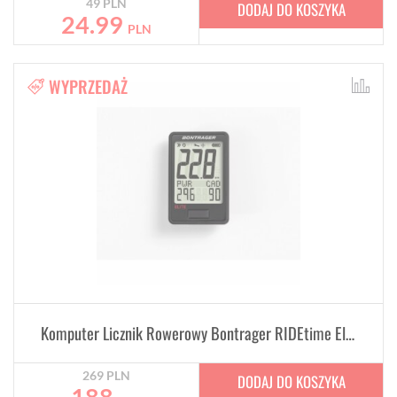
49
PLN
DODAJ DO KOSZYKA
24.99
PLN
WYPRZEDAŻ
Komputer Licznik Rowerowy Bontrager RIDEtime Elite
269
PLN
DODAJ DO KOSZYKA
188