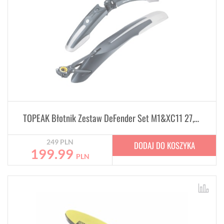
TOPEAK Błotnik Zestaw DeFender Set M1&XC11 27,5-29
249
PLN
DODAJ DO KOSZYKA
199.99
PLN