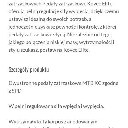
zatrzaskowych Pedały zatrzaskowe Kovee Elite
oferują pełną regulację siły wypięcia, dzięki czemu
ustawisz idealną do swoich potrzeb, a
jednocześnie zyskasz pewność i kontrolę, z której
pedały zatrzaskowe słyną. Niezależnie od tego,
jakiego połączenia niskiej masy, wytrzymałości i
stylu szukasz, postaw na Kovee Elite.
Szczegóły produktu
Dwustronne pedały zatrzaskowe MTB XC zgodne
z SPD.
W pełni regulowana siła wpięcia i wypięcia.
Wytrzymały kuty korpus z anodowanymi