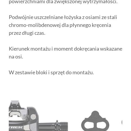
powierzchniami dla zwiększonej wytrzymałości.
Podwójnie uszczelniane łożyska z osiami ze stali
chromo-molibdenowej dla płynnego kręcenia
przez długi czas.
Kierunek montażu i moment dokręcania wskazane
na osi.
W zestawie bloki i sprzęt do montażu.