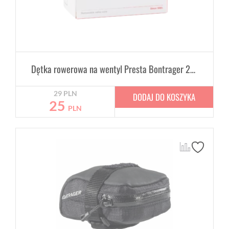
Dętka rowerowa na wentyl Presta Bontrager 29" x 2.0-2.4" 48mm
29
PLN
DODAJ DO KOSZYKA
25
PLN