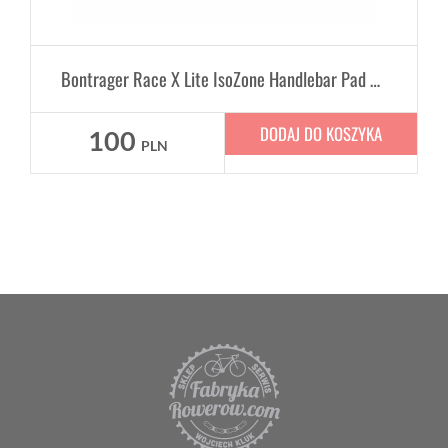
Bontrager Race X Lite IsoZone Handlebar Pad Kit
DODAJ DO KOSZYKA
100
PLN