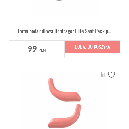
Torba podsiodłowa Bontrager Elite Seat Pack poj. 0,28 L
DODAJ DO KOSZYKA
99
PLN