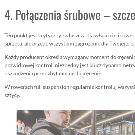
4. Połączenia śrubowe – szcze
Ten punkt jest krytyczny zwłaszcza dla właścicieli ro
sprzętu, ale przede wszystkim zagrożenie dla Twojego 
Każdy producent określa wymagany moment dokręcenia d
prawidłowej kontroli niezbędny jest klucz dynamometryc
uszkodzenia przez zbyt mocne dokręcenie.
W rowerach full suspension regularnie kontroluj wszys
sztycy.