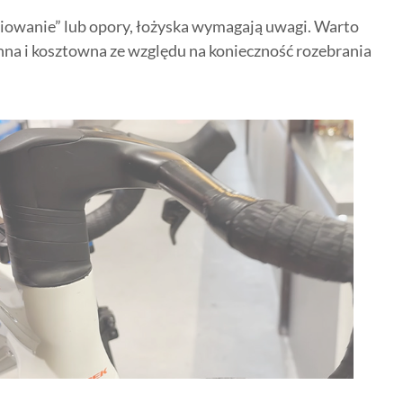
pniowanie” lub opory, łożyska wymagają uwagi. Warto
na i kosztowna ze względu na konieczność rozebrania