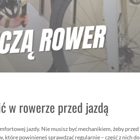
ić w rowerze przed jazdą
mfortowej jazdy. Nie musisz być mechanikiem, żeby przed 
ów, które powinieneś sprawdzać regularnie – część z nich