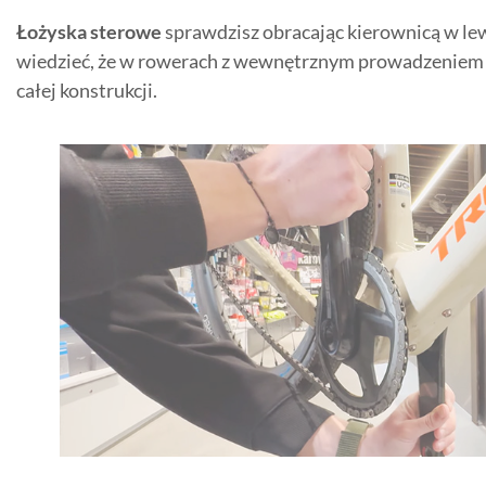
Łożyska sterowe
sprawdzisz obracając kierownicą w lew
wiedzieć, że w rowerach z wewnętrznym prowadzeniem l
całej konstrukcji.