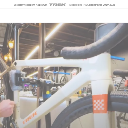
Jesteśmy sklepem flagowym
Sklep roku TREK i Bontrager 2019-2026