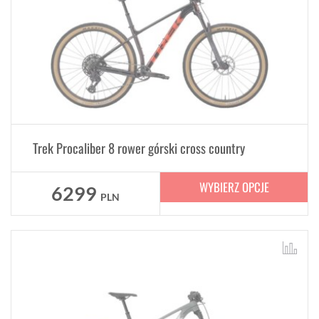
Trek Procaliber 8 rower górski cross country
WYBIERZ OPCJE
6299
PLN