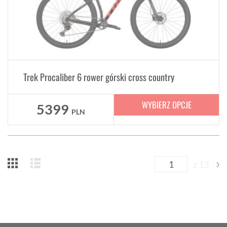
Trek Procaliber 6 rower górski cross country
WYBIERZ OPCJE
5399
PLN
z 13