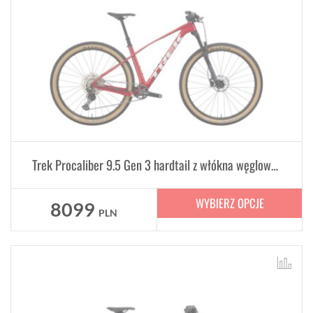
Trek Procaliber 9.5 Gen 3 hardtail z włókna węglowego
WYBIERZ OPCJE
8099
PLN