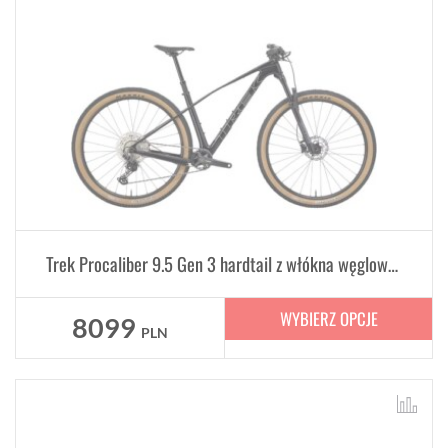
Trek Procaliber 9.5 Gen 3 hardtail z włókna węglowego
WYBIERZ OPCJE
8099
PLN