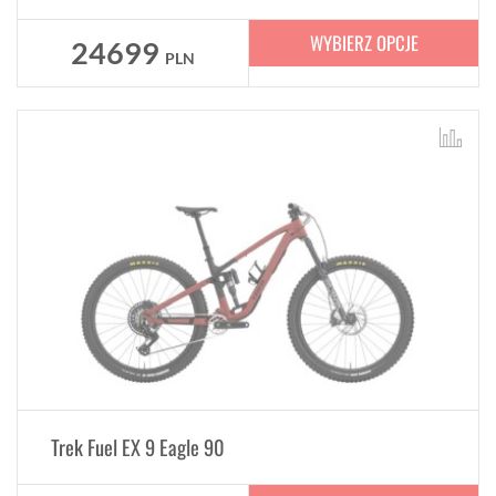
WYBIERZ OPCJE
24699
PLN
Trek Fuel EX 9 Eagle 90