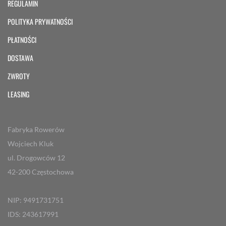
REGULAMIN
POLITYKA PRYWATNOŚCI
PŁATNOŚCI
DOSTAWA
ZWROTY
LEASING
Fabryka Rowerów
Wojciech Kluk
ul. Drogowców 12
42-200 Częstochowa
NIP: 9491731751
IDS: 243617991