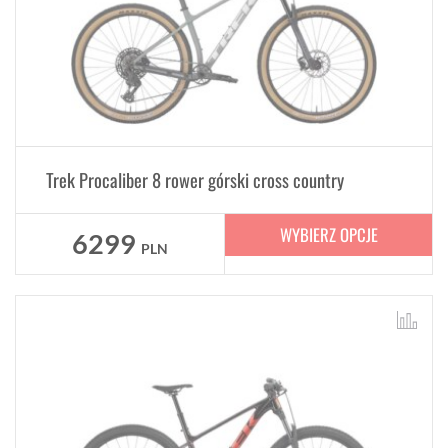
Trek Procaliber 8 rower górski cross country
WYBIERZ OPCJE
6299
PLN