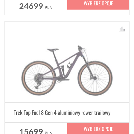
WYBIERZ OPCJE
24699
PLN
Trek Top Fuel 8 Gen 4 aluminiowy rower trailowy
WYBIERZ OPCJE
15699
PLN