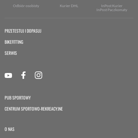
Odbiór osobisty
Kurier DHL
InPost Kurier
InPost Paczkomaty
PRZETESTUJ I DOPASUJ
BIKEFITTING
SERWIS
PUB SPORTOWY
CENTRUM SPORTOWO-REKREACYJNE
O NAS