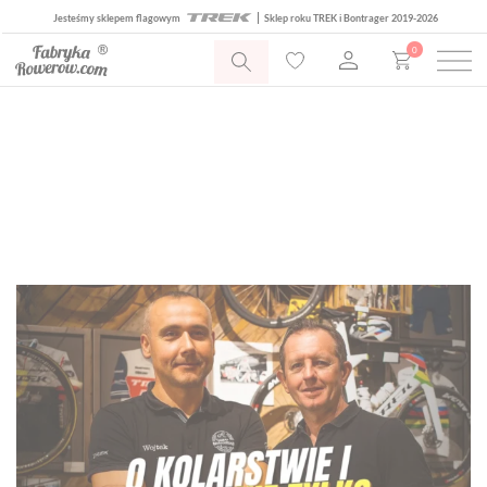
Jesteśmy sklepem flagowym
Sklep roku TREK i Bontrager 2019-2026
0