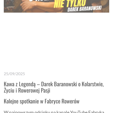
25/09/2025
Kawa z Legendą – Darek Baranowski o Kolarstwie,
Życiu i Rowerowej Pasji
Kolejne spotkanie w Fabryce Rowerów
W najnowszym odcinku na kanale YouTube Fabryka