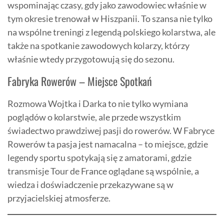
wspominając czasy, gdy jako zawodowiec właśnie w
tym okresie trenował w Hiszpanii. To szansa nie tylko
na wspólne treningi z legendą polskiego kolarstwa, ale
także na spotkanie zawodowych kolarzy, którzy
właśnie wtedy przygotowują się do sezonu.
Fabryka Rowerów – Miejsce Spotkań
Rozmowa Wojtka i Darka to nie tylko wymiana
poglądów o kolarstwie, ale przede wszystkim
świadectwo prawdziwej pasji do rowerów. W Fabryce
Rowerów ta pasja jest namacalna – to miejsce, gdzie
legendy sportu spotykają się z amatorami, gdzie
transmisje Tour de France oglądane są wspólnie, a
wiedza i doświadczenie przekazywane są w
przyjacielskiej atmosferze.