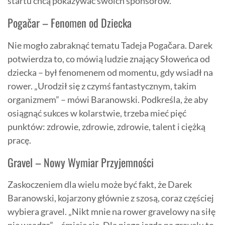
startu chcą pokazywać swoich sponsorów.
Pogačar – Fenomen od Dziecka
Nie mogło zabraknąć tematu Tadeja Pogačara. Darek
potwierdza to, co mówią ludzie znający Słoweńca od
dziecka – był fenomenem od momentu, gdy wsiadł na
rower. „Urodził się z czymś fantastycznym, takim
organizmem” – mówi Baranowski. Podkreśla, że aby
osiągnąć sukces w kolarstwie, trzeba mieć pięć
punktów: zdrowie, zdrowie, zdrowie, talent i ciężką
pracę.
Gravel – Nowy Wymiar Przyjemności
Zaskoczeniem dla wielu może być fakt, że Darek
Baranowski, kojarzony głównie z szosą, coraz częściej
wybiera gravel. „Nikt mnie na rower gravelowy na siłę