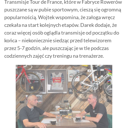
Transmisje Tour de France, które w Fabryce Rowerów
puszczane są w pubie sportowym, cieszą się ogromną
popularnością. Wojtek wspomina, że załoga wręcz
czekała na start kolejnych etapów. Darek dodaje, że
coraz więcej osób oglądla transmisje od początku do
końca – niekoniecznie siedząc przed telewizorem
przez 5-7 godzin, ale puszczając je w tle podczas
codziennych zajęć czy treningu na trenażerze.