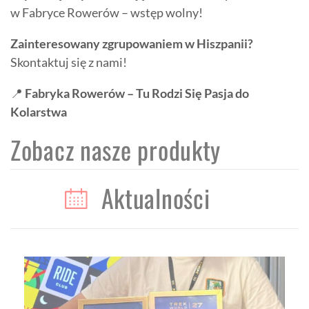
w Fabryce Rowerów – wstęp wolny!
Zainteresowany zgrupowaniem w Hiszpanii?
Skontaktuj się z nami!
📍
Fabryka Rowerów – Tu Rodzi Się Pasja do
Kolarstwa
Zobacz nasze produkty
Aktualności