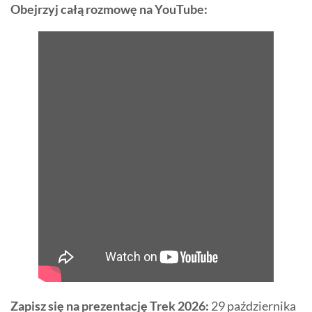
Obejrzyj całą rozmowę na YouTube:
Zapisz się na prezentację Trek 2026:
29 października