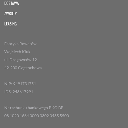
DOSTAWA
ZWROTY
LEASING
Fabryka Rowerów
Wojciech Kluk
ul. Drogowców 12
42-200 Częstochowa
NIP: 9491731751
IDS: 243617991
Nr rachunku bankowego PKO BP
08 1020 1664 0000 3302 0485 5500