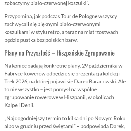
zobaczymy biało-czerwonej koszulki”.
Przypomina, jak podczas Tour de Pologne wszyscy
zachwycali się pięknymi biało-czerwonymi
koszulkami w stylu retro, a teraz na mistrzostwach
będzie pustka bez polskich barw.
Plany na Przyszłość – Hiszpańskie Zgrupowanie
Na koniec padają konkretne plany. 29 października w
Fabryce Rowerów odbędzie się prezentacja kolekcji
Trek 2026, na której pojawi się Darek Baranowski. Ale
to nie wszystko – jest pomysł na wspólne
zgrupowanie rowerowe w Hiszpanii, w okolicach
Kalpe i Denii.
„Najdogodniejszy termin to kilka dni po Nowym Roku
albo w grudniu przed świętami” – podpowiada Darek,