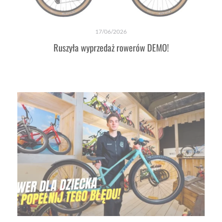
17/06/2026
Ruszyła wyprzedaż rowerów DEMO!