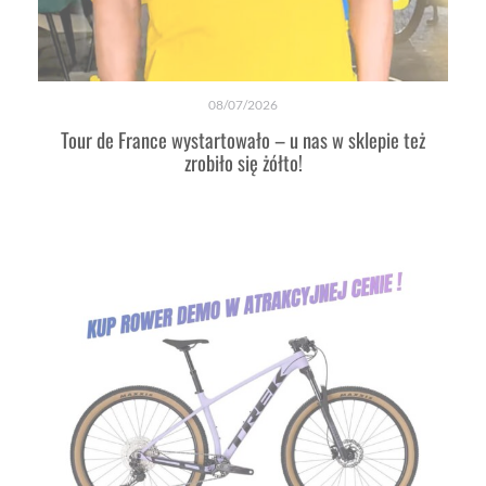
08/07/2026
Tour de France wystartowało – u nas w sklepie też
zrobiło się żółto!