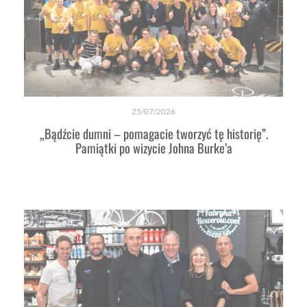
25/07/2026
„Bądźcie dumni – pomagacie tworzyć tę historię”.
Pamiątki po wizycie Johna Burke’a