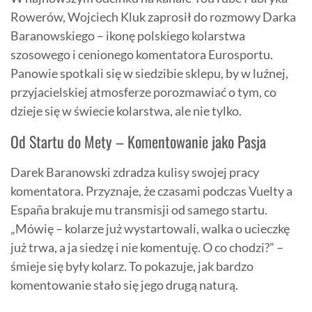
Rowerów, Wojciech Kluk zaprosił do rozmowy Darka
Baranowskiego – ikonę polskiego kolarstwa
szosowego i cenionego komentatora Eurosportu.
Panowie spotkali się w siedzibie sklepu, by w luźnej,
przyjacielskiej atmosferze porozmawiać o tym, co
dzieje się w świecie kolarstwa, ale nie tylko.
Od Startu do Mety – Komentowanie jako Pasja
Darek Baranowski zdradza kulisy swojej pracy
komentatora. Przyznaje, że czasami podczas Vuelty a
España brakuje mu transmisji od samego startu.
„Mówię – kolarze już wystartowali, walka o ucieczkę
już trwa, a ja siedzę i nie komentuję. O co chodzi?” –
śmieje się były kolarz. To pokazuje, jak bardzo
komentowanie stało się jego drugą naturą.