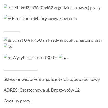
TEL: (+48) 536406462 w godzinach naszej pracy
E-mail: info@fabrykarowerow.com
__________
50 rat 0% RRSO na każdy produkt z naszej oferty
Wysyłka gratis od 300 zł
.
____________________
Sklep, serwis, bikefitting, fizjoterapia, pub sportowy.
ADRES: Częstochowa ul. Drogowców 12
Godziny pracy: