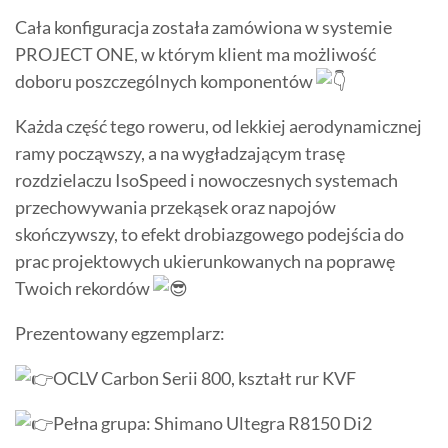
Cała konfiguracja została zamówiona w systemie
PROJECT ONE, w którym klient ma możliwość
doboru poszczególnych komponentów
Każda część tego roweru, od lekkiej aerodynamicznej
ramy począwszy, a na wygładzającym trasę
rozdzielaczu IsoSpeed i nowoczesnych systemach
przechowywania przekąsek oraz napojów
skończywszy, to efekt drobiazgowego podejścia do
prac projektowych ukierunkowanych na poprawę
Twoich rekordów
Prezentowany egzemplarz:
OCLV Carbon Serii 800, kształt rur KVF
Pełna grupa: Shimano Ultegra R8150 Di2