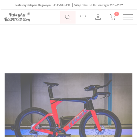
Jesteśmy sklepem flagowym
Sklep roku TREK i Bontrager 2019-2026
0