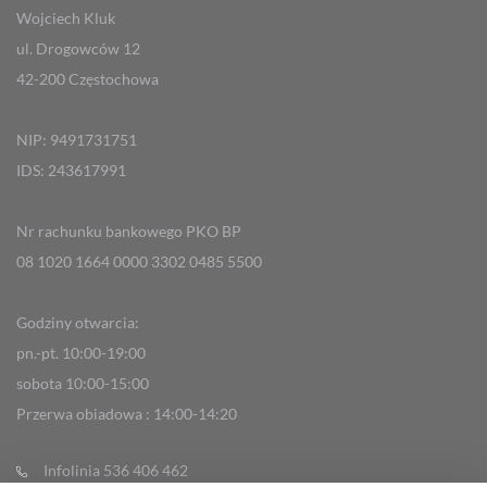
Wojciech Kluk
ul. Drogowców 12
42-200 Częstochowa
NIP: 9491731751
IDS: 243617991
Nr rachunku bankowego PKO BP
08 1020 1664 0000 3302 0485 5500
Godziny otwarcia:
pn.-pt. 10:00-19:00
sobota 10:00-15:00
Przerwa obiadowa : 14:00-14:20
Infolinia 536 406 462