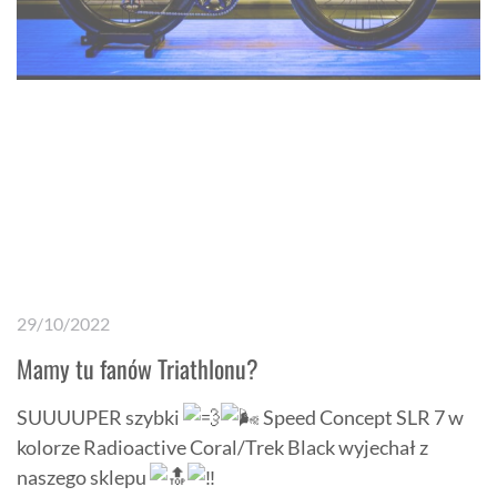
29/10/2022
Mamy tu fanów Triathlonu?
SUUUUPER szybki
Speed Concept SLR 7 w
kolorze Radioactive Coral/Trek Black wyjechał z
naszego sklepu