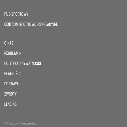
PUB SPORTOWY
CENTRUM SPORTOWO-REKREACYJNE
O NAS
REGULAMIN
POLITYKA PRYWATNOŚCI
PŁATNOŚCI
DOSTAWA
ZWROTY
LEASING
Fabryka Rowerów