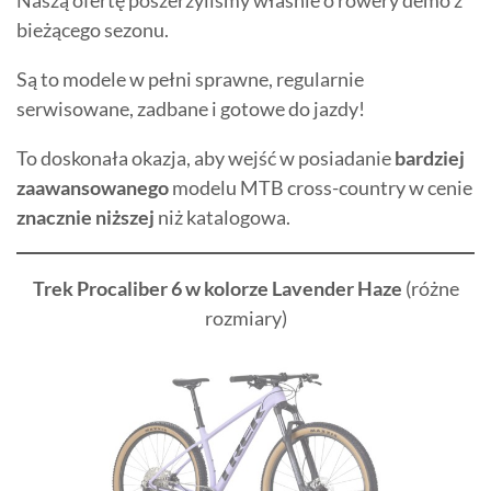
Naszą ofertę poszerzyliśmy właśnie o rowery demo z
bieżącego sezonu.
Są to modele w pełni sprawne, regularnie
serwisowane, zadbane i gotowe do jazdy!
To doskonała okazja, aby wejść w posiadanie
bardziej
zaawansowanego
modelu MTB cross-country w cenie
znacznie niższej
niż katalogowa.
Trek Procaliber 6 w kolorze Lavender Haze
(różne
rozmiary)