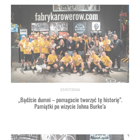
25/07/2026
„Bądźcie dumni – pomagacie tworzyć tę historię”.
Pamiątki po wizycie Johna Burke’a