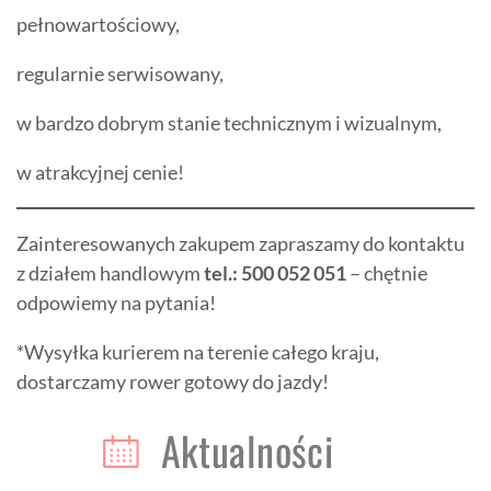
pełnowartościowy,
regularnie serwisowany,
w bardzo dobrym stanie technicznym i wizualnym,
w atrakcyjnej cenie!
Zainteresowanych zakupem zapraszamy do kontaktu
z działem handlowym
tel.: 500 052 051
– chętnie
odpowiemy na pytania!
*Wysyłka kurierem na terenie całego kraju,
dostarczamy rower gotowy do jazdy!
Aktualności