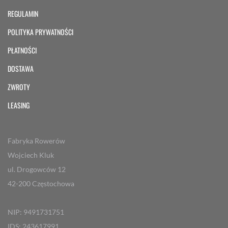
REGULAMIN
POLITYKA PRYWATNOŚCI
PŁATNOŚCI
DOSTAWA
ZWROTY
LEASING
Fabryka Rowerów
Wojciech Kluk
ul. Drogowców 12
42-200 Częstochowa
NIP: 9491731751
IDS: 243617991