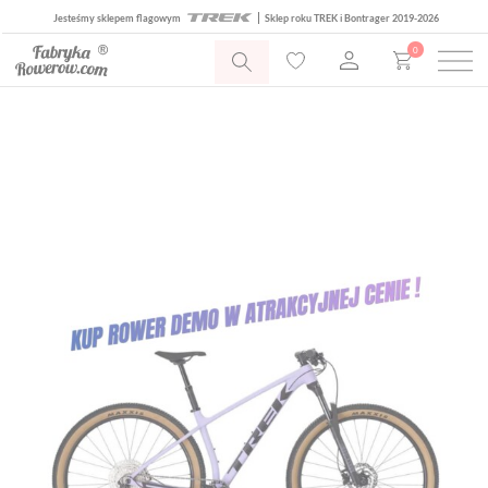
Jesteśmy sklepem flagowym
Sklep roku TREK i Bontrager 2019-2026
0