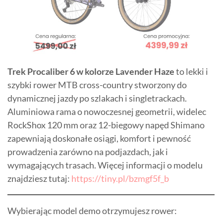
Trek Procaliber 6 w kolorze Lavender Haze
to lekki i
szybki rower MTB cross-country stworzony do
dynamicznej jazdy po szlakach i singletrackach.
Aluminiowa rama o nowoczesnej geometrii, widelec
RockShox 120 mm oraz 12-biegowy napęd Shimano
zapewniają doskonałe osiągi, komfort i pewność
prowadzenia zarówno na podjazdach, jak i
wymagających trasach. Więcej informacji o modelu
znajdziesz tutaj:
https://tiny.pl/bzmgf5f_b
Wybierając model demo otrzymujesz rower: