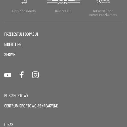
Odbiór osobisty
Kurier DHL
InPost Kurier
InPost Paczkomaty
PRZETESTUJ I DOPASUJ
BIKEFITTING
SERWIS
PUB SPORTOWY
CENTRUM SPORTOWO-REKREACYJNE
O NAS