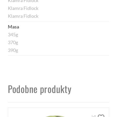
Klamra Fidlock
Klamra Fidlock
Klamra Fidlock
Masa
345g
370g
390g
Podobne produkty