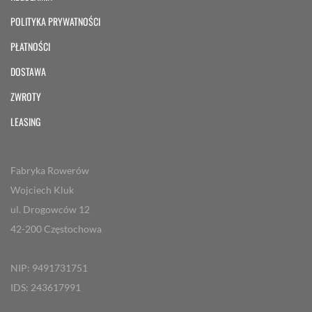
POLITYKA PRYWATNOŚCI
PŁATNOŚCI
DOSTAWA
ZWROTY
LEASING
Fabryka Rowerów
Wojciech Kluk
ul. Drogowców 12
42-200 Częstochowa
NIP: 9491731751
IDS: 243617991