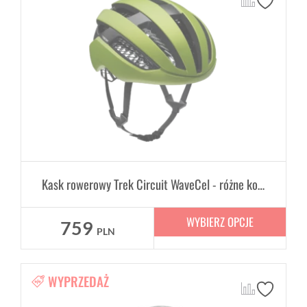
Kask rowerowy Trek Circuit WaveCel - różne kolory
WYBIERZ OPCJE
759
PLN
WYPRZEDAŻ