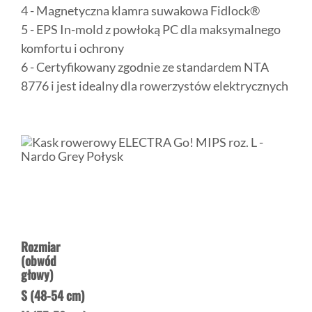
4 - Magnetyczna klamra suwakowa Fidlock®
5 - EPS In-mold z powłoką PC dla maksymalnego
komfortu i ochrony
6 - Certyfikowany zgodnie ze standardem NTA
8776 i jest idealny dla rowerzystów elektrycznych
Rozmiar
(obwód
głowy)
S (48-54 cm)