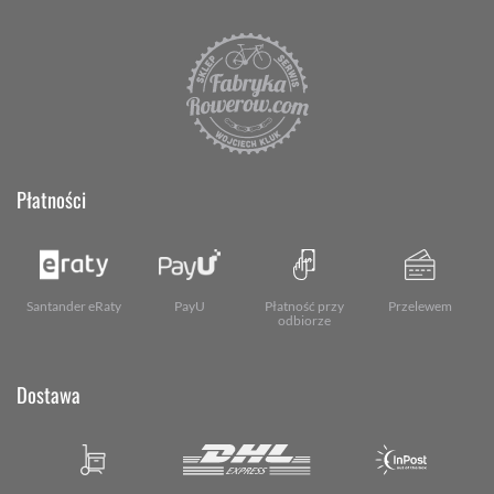
Płatności
Santander eRaty
PayU
Płatność przy
Przelewem
odbiorze
Dostawa