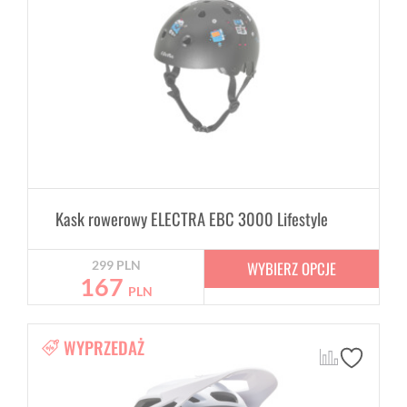
Kask rowerowy ELECTRA EBC 3000 Lifestyle
WYBIERZ OPCJE
299
PLN
167
PLN
WYPRZEDAŻ