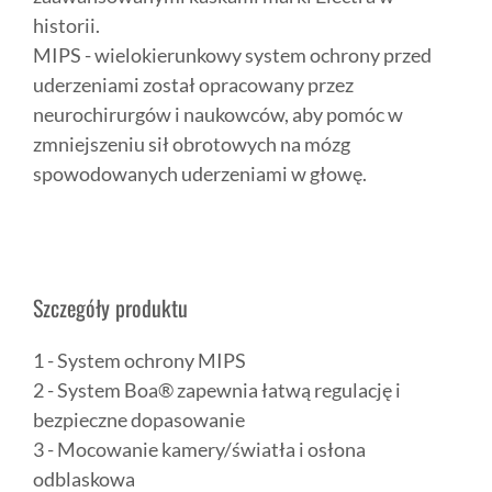
historii.
MIPS - wielokierunkowy system ochrony przed
uderzeniami został opracowany przez
neurochirurgów i naukowców, aby pomóc w
zmniejszeniu sił obrotowych na mózg
spowodowanych uderzeniami w głowę.
Szczegóły produktu
1 - System ochrony MIPS
2 - System Boa® zapewnia łatwą regulację i
bezpieczne dopasowanie
3 - Mocowanie kamery/światła i osłona
odblaskowa