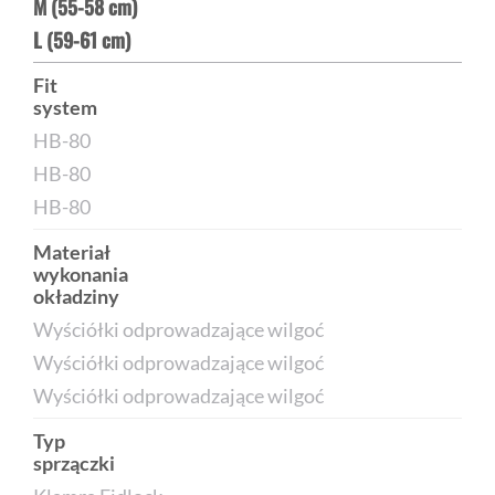
M (55-58 cm)
L (59-61 cm)
Fit
system
HB-80
HB-80
HB-80
Materiał
wykonania
okładziny
Wyściółki odprowadzające wilgoć
Wyściółki odprowadzające wilgoć
Wyściółki odprowadzające wilgoć
Typ
sprzączki