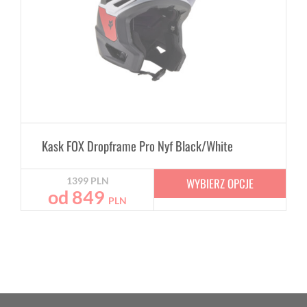
Kask FOX Dropframe Pro Nyf Black/White
WYBIERZ OPCJE
1399
PLN
od
849
PLN