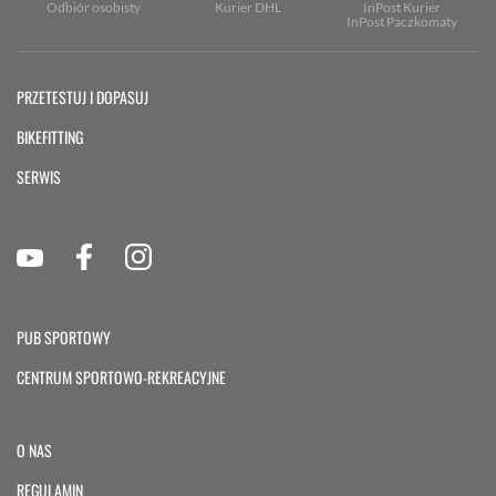
Odbiór osobisty
Kurier DHL
InPost Kurier
InPost Paczkomaty
PRZETESTUJ I DOPASUJ
BIKEFITTING
SERWIS
PUB SPORTOWY
CENTRUM SPORTOWO-REKREACYJNE
O NAS
REGULAMIN