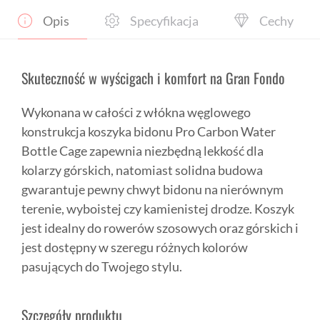
Opis
Specyfikacja
Cechy
Skuteczność w wyścigach i komfort na Gran Fondo
Wykonana w całości z włókna węglowego
konstrukcja koszyka bidonu Pro Carbon Water
Bottle Cage zapewnia niezbędną lekkość dla
kolarzy górskich, natomiast solidna budowa
gwarantuje pewny chwyt bidonu na nierównym
terenie, wyboistej czy kamienistej drodze. Koszyk
jest idealny do rowerów szosowych oraz górskich i
jest dostępny w szeregu różnych kolorów
pasujących do Twojego stylu.
Szczegóły produktu