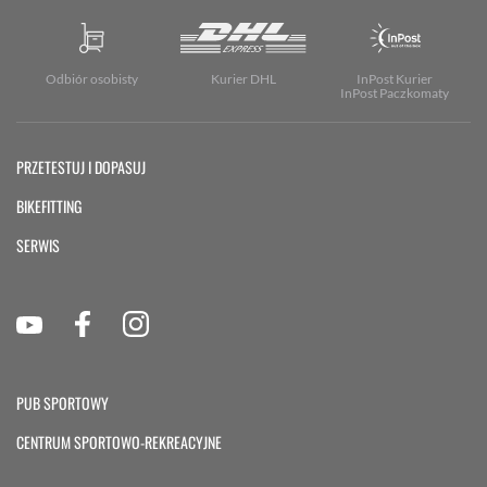
Odbiór osobisty
Kurier DHL
InPost Kurier
InPost Paczkomaty
PRZETESTUJ I DOPASUJ
BIKEFITTING
SERWIS
PUB SPORTOWY
CENTRUM SPORTOWO-REKREACYJNE