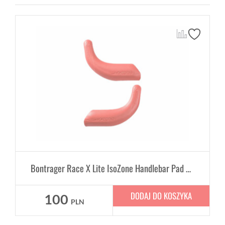
Bontrager Race X Lite IsoZone Handlebar Pad Kit
DODAJ DO KOSZYKA
100
PLN