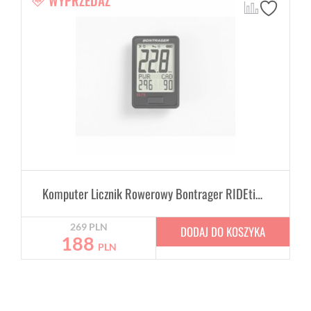
WYPRZEDAŻ
Komputer Licznik Rowerowy Bontrager RIDEtime Elite
269
PLN
DODAJ DO KOSZYKA
188
PLN