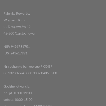
Fabryka Rowerów
Wojciech Kluk
ul. Drogowców 12
42-200 Częstochowa
NIP: 9491731751
IDS: 243617991
Nr rachunku bankowego PKO BP
08 1020 1664 0000 3302 0485 5500
Godziny otwarcia:
pn.-pt. 10:00-19:00
sobota 10:00-15:00