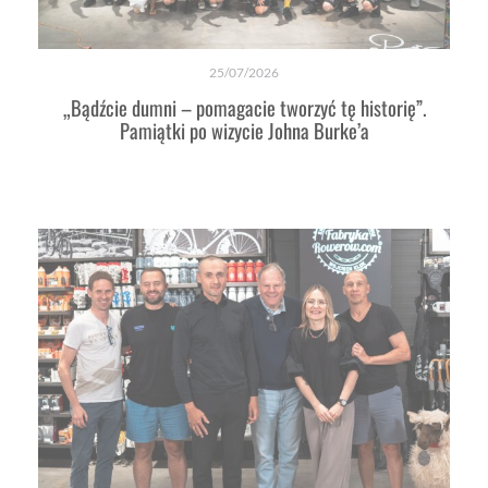
25/07/2026
„Bądźcie dumni – pomagacie tworzyć tę historię”.
Pamiątki po wizycie Johna Burke’a