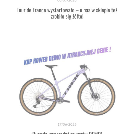
08/07/2026
Tour de France wystartowało – u nas w sklepie też
zrobiło się żółto!
17/06/2026
Ruszyła wyprzedaż rowerów DEMO!