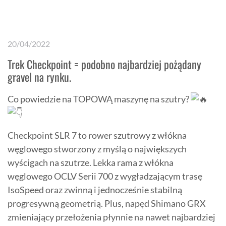
20/04/2022
Trek Checkpoint = podobno najbardziej pożądany
gravel na rynku.
Co powiedzie na TOPOWĄ maszynę na szutry?
Checkpoint SLR 7 to rower szutrowy z włókna
węglowego stworzony z myślą o największych
wyścigach na szutrze. Lekka rama z włókna
węglowego OCLV Serii 700 z wygładzającym trasę
IsoSpeed oraz zwinną i jednocześnie stabilną
progresywną geometrią. Plus, napęd Shimano GRX
zmieniający przełożenia płynnie na nawet najbardziej