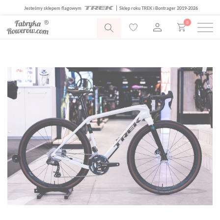
Jesteśmy sklepem flagowym
Sklep roku TREK i Bontrager 2019-2026
0