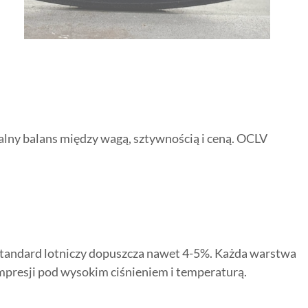
alny balans między wagą, sztywnością i ceną. OCLV
 standard lotniczy dopuszcza nawet 4-5%. Każda warstwa
presji pod wysokim ciśnieniem i temperaturą.