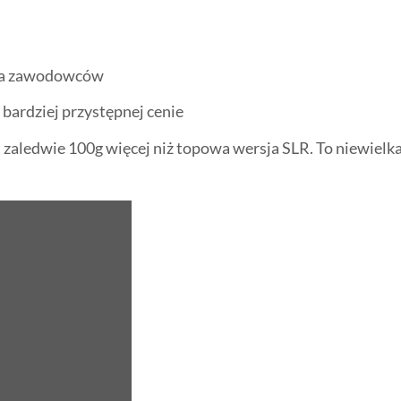
 dla zawodowców
bardziej przystępnej cenie
 zaledwie 100g więcej niż topowa wersja SLR. To niewielk