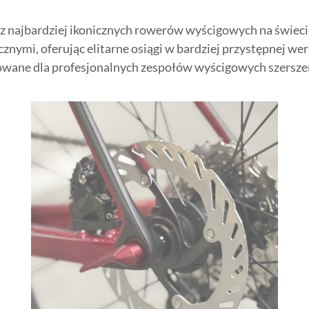
z najbardziej ikonicznych rowerów wyścigowych na świeci
nymi, oferując elitarne osiągi w bardziej przystępnej w
wowane dla profesjonalnych zespołów wyścigowych szersze