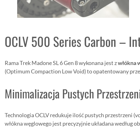
OCLV 500 Series Carbon – In
Rama Trek Madone SL 6 Gen 8 wykonana jest z
włókna 
(Optimum Compaction Low Void) to opatentowany przez 
Minimalizacja Pustych Przestrzen
Technologia OCLV redukuje ilość pustych przestrzeni (v
włókna węglowego jest precyzyjnie układana według ob