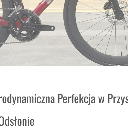
rodynamiczna Perfekcja w Przy
Odsłonie