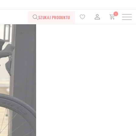
0
SZUKAJ PRODUKTU