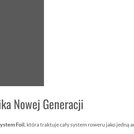
ika Nowej Generacji
System Foil
, która traktuje cały system roweru jako jedną