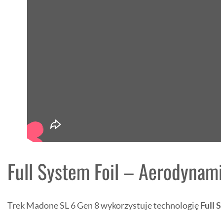
Full System Foil – Aerodynam
Trek Madone SL 6 Gen 8 wykorzystuje technologię
Full 