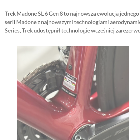
Trek Madone SL 6 Gen 8 to najnowsza ewolucja jednego 
serii Madone z najnowszymi technologiami aerodynamicz
Series, Trek udostępnił technologie wcześniej zarezer