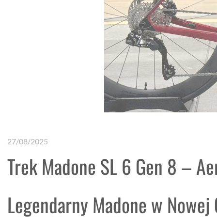
27/08/2025
Trek Madone SL 6 Gen 8 – Ae
Legendarny Madone w Nowej 