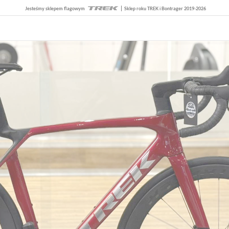
Jesteśmy sklepem flagowym
Sklep roku TREK i Bontrager 2019-2026