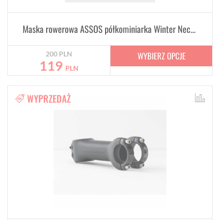
Maska rowerowa ASSOS półkominiarka Winter Neck Protector
WYBIERZ OPCJE
200
PLN
119
PLN
WYPRZEDAŻ