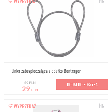
WYPRZEDAŻ
Linka zabezpieczająca siodełko Bontrager
59
PLN
DODAJ DO KOSZYKA
29
PLN
WYPRZEDAŻ