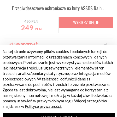
Przeciwdeszczowe ochraniacze na buty ASSOS Rain Bootie Black
WYBIERZ OPCJE
430
PLN
249
PLN
WYPRZEDAŻ
Na tej stronie używamy plików cookies i podobnych funkcji do
przetwarzania informacji o urządzeniach końcowych i danych
osobowych. Przetwarzanie jest wykorzystywane do celów takich
jak integracja treści, usług zewnętrznych i elementów stron
trzecich, analiza/pomiary statystyczne, oraz integracja mediów
społecznościowych. W zależności od funkcji dane są
przekazywane do podmiotów trzecich i przez nie przetwarzane.
Zgoda ta jest dobrowolna, nie jest wymagana do korzystania z
naszej strony internetowej i można ją w każdej chwili odwołać za
pomocą ustawień w prawym dolnym rogu. Więcej szczegółów
znajdziesz w
Polityce prywatności.