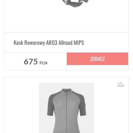
Kask Rowerowy ARO3 Allroad MIPS
ZOBACZ
675
PLN