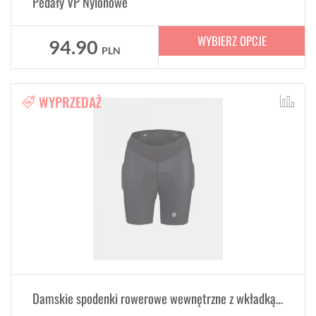
Pedały VP Nylonowe
WYBIERZ OPCJE
94.90
PLN
WYPRZEDAŻ
Damskie spodenki rowerowe wewnętrzne z wkładką ASSOS TRAIL