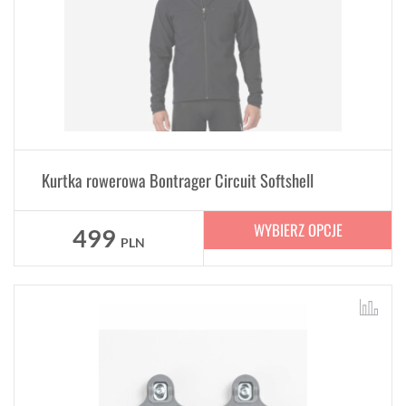
Kurtka rowerowa Bontrager Circuit Softshell
WYBIERZ OPCJE
499
PLN