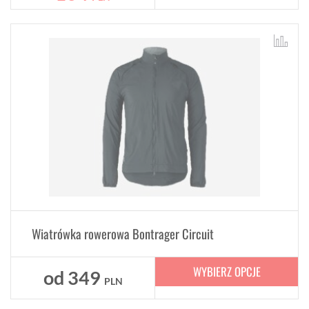
Wiatrówka rowerowa Bontrager Circuit
WYBIERZ OPCJE
od
349
PLN