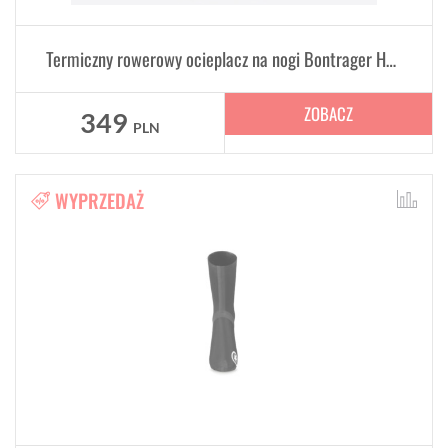
Termiczny rowerowy ocieplacz na nogi Bontrager Halo
ZOBACZ
349
PLN
WYPRZEDAŻ