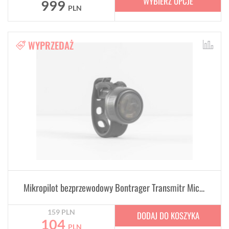
WYBIERZ OPCJE
999
PLN
WYPRZEDAŻ
Mikropilot bezprzewodowy Bontrager Transmitr Micro
159
PLN
DODAJ DO KOSZYKA
104
PLN