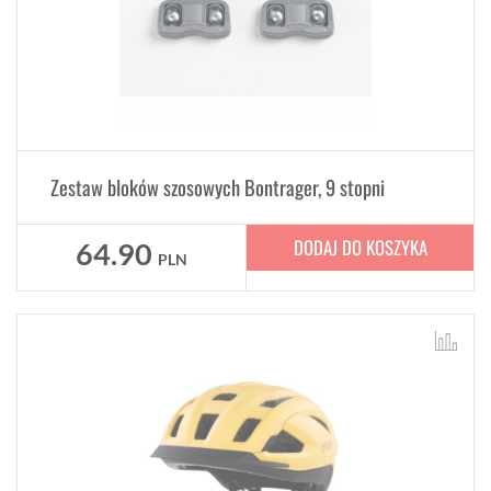
Zestaw bloków szosowych Bontrager, 9 stopni
DODAJ DO KOSZYKA
64.90
PLN