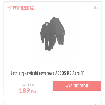
WYPRZEDAŻ
Letnie rękawiczki rowerowe ASSOS RS Aero FF
WYBIERZ OPCJE
320
PLN
189
PLN