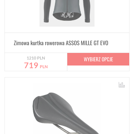
Zimowa kurtka rowerowa ASSOS MILLE GT EVO
WYBIERZ OPCJE
1210
PLN
719
PLN