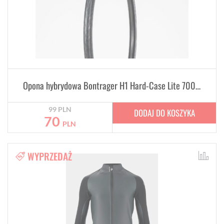
Opona hybrydowa Bontrager H1 Hard-Case Lite 700C x 32mm
99
PLN
DODAJ DO KOSZYKA
70
PLN
WYPRZEDAŻ