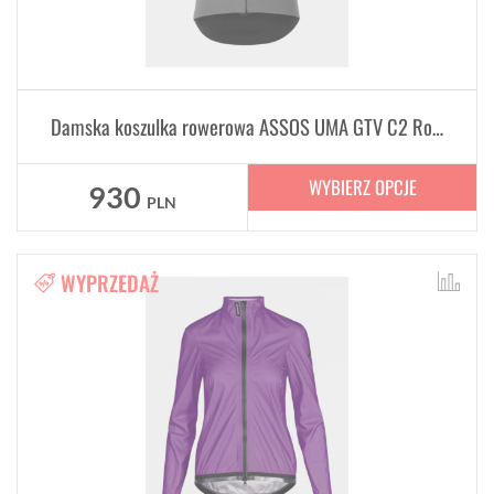
Damska koszulka rowerowa ASSOS UMA GTV C2 Rock Grey
WYBIERZ OPCJE
930
PLN
WYPRZEDAŻ