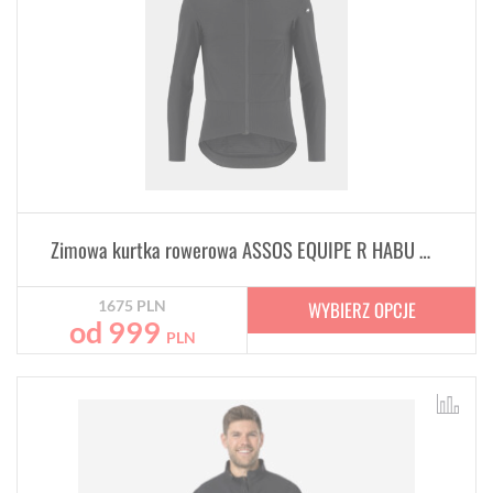
Zimowa kurtka rowerowa ASSOS EQUIPE R HABU Winter Jacket S9 Black
WYBIERZ OPCJE
1675
PLN
od
999
PLN