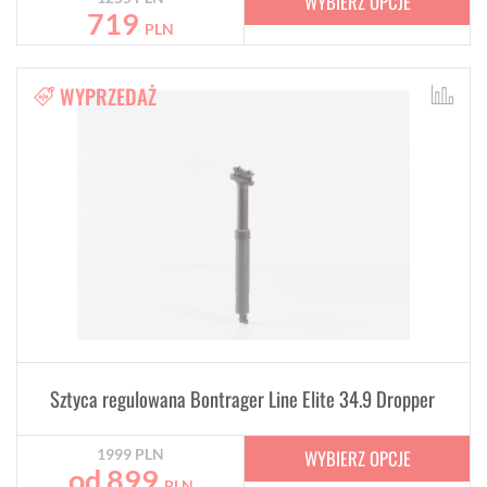
WYBIERZ OPCJE
719
PLN
WYPRZEDAŻ
Sztyca regulowana Bontrager Line Elite 34.9 Dropper
WYBIERZ OPCJE
1999
PLN
od
899
PLN