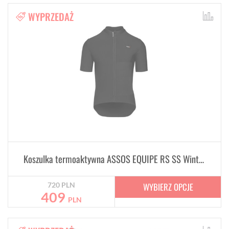
WYPRZEDAŻ
Koszulka termoaktywna ASSOS EQUIPE RS SS Winter SS Izolator
WYBIERZ OPCJE
720
PLN
409
PLN