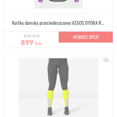
Kurtka damska przeciwdeszczowa ASSOS DYORA RS Rain Jacket Violet
WYBIERZ OPCJE
1535
PLN
899
PLN