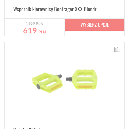
Wspornik kierownicy Bontrager XXX Blendr
WYBIERZ OPCJE
1199
PLN
619
PLN