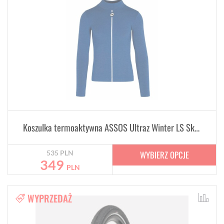
Koszulka termoaktywna ASSOS Ultraz Winter LS Skin Layer Blue zimowy izolator ciała
WYBIERZ OPCJE
535
PLN
349
PLN
WYPRZEDAŻ