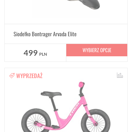
Siodełko Bontrager Arvada Elite
WYBIERZ OPCJE
499
PLN
WYPRZEDAŻ