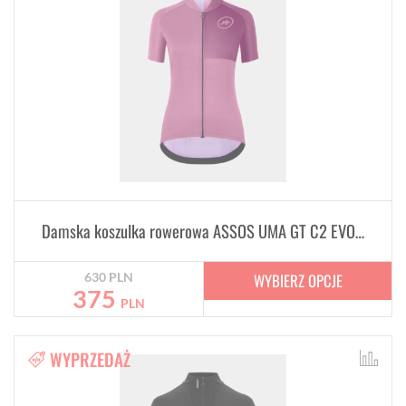
Damska koszulka rowerowa ASSOS UMA GT C2 EVO STAHLSTERN Ruby
WYBIERZ OPCJE
630
PLN
375
PLN
WYPRZEDAŻ