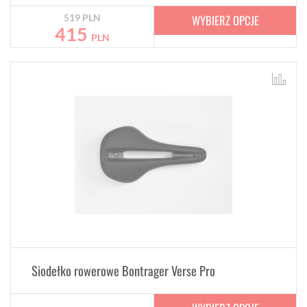
WYBIERZ OPCJE
519
PLN
415
PLN
Siodełko rowerowe Bontrager Verse Pro