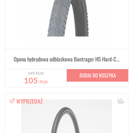
Opona hybrydowa odblaskowa Bontrager H5 Hard-Case Ultimate 700C x 45 mm
149
PLN
DODAJ DO KOSZYKA
105
PLN
WYPRZEDAŻ