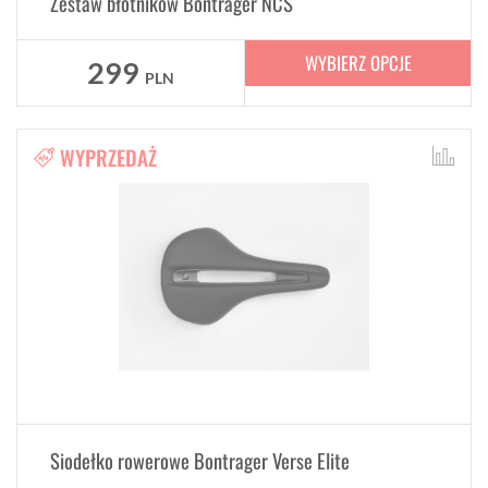
Zestaw błotników Bontrager NCS
WYBIERZ OPCJE
299
PLN
WYPRZEDAŻ
Siodełko rowerowe Bontrager Verse Elite