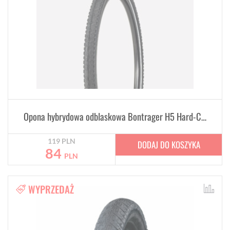
Opona hybrydowa odblaskowa Bontrager H5 Hard-Case Lite 700C x 45mm
119
PLN
DODAJ DO KOSZYKA
84
PLN
WYPRZEDAŻ