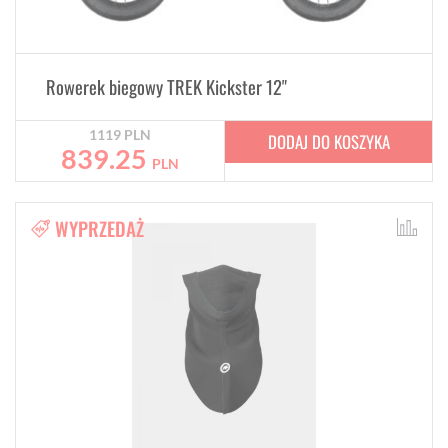
Rowerek biegowy TREK Kickster 12"
1119
PLN
DODAJ DO KOSZYKA
839.25
PLN
WYPRZEDAŻ